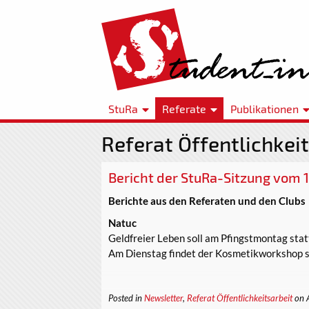
StuRa
Referate
Publikationen
Referat Öffentlichkeit
Bericht der StuRa-Sitzung vom 1
Berichte aus den Referaten und den Clubs
Natuc
Geldfreier Leben soll am Pfingstmontag stat
Am Dienstag findet der Kosmetikworkshop s
Posted in
Newsletter
,
Referat Öffentlichkeitsarbeit
on 