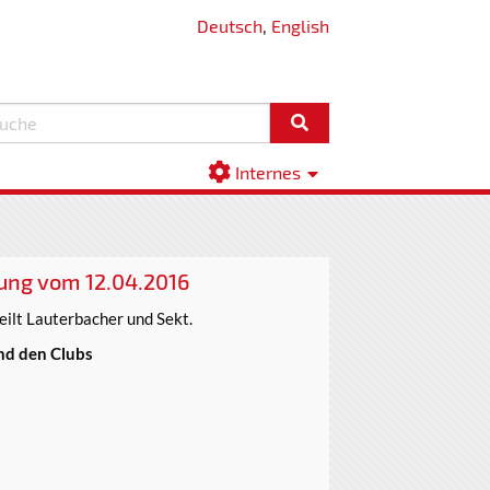
Deutsch
,
English
Internes
zung vom 12.04.2016
eilt Lauterbacher und Sekt.
nd den Clubs