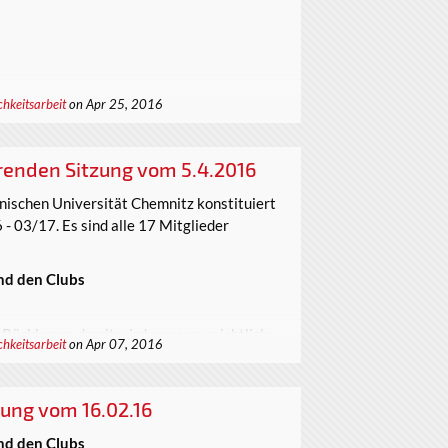
chkeitsarbeit
on Apr 25, 2016
erenden Sitzung vom 5.4.2016
nischen Universität Chemnitz konstituiert
 - 03/17. Es sind alle 17 Mitglieder
nd den Clubs
 Rücklagen, damit wird es voraussichtlich
chkeitsarbeit
on Apr 07, 2016
hselgeld wurde bestellt.
zung vom 16.02.16
nd den Clubs