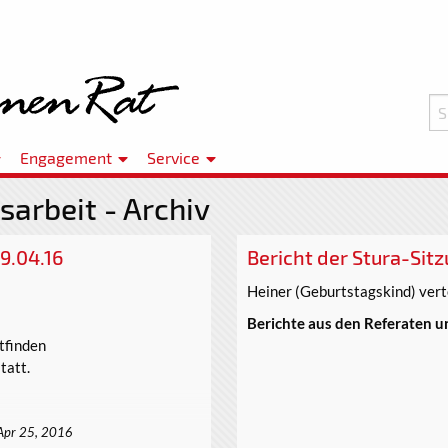
Engagement
Service
sarbeit - Archiv
9.04.16
Bericht der Stura-Sit
Heiner (Geburtstagskind) vert
Berichte aus den Referaten u
tfinden
tatt.
Apr 25, 2016