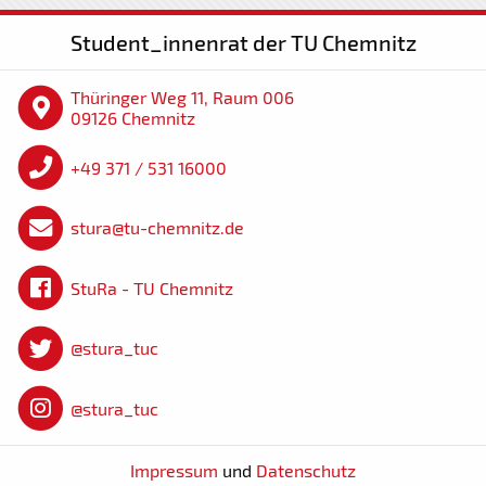
Student_innenrat der TU Chemnitz
Thüringer Weg 11, Raum 006
09126 Chemnitz
+49 371 / 531 16000
stura@tu-chemnitz.de
StuRa - TU Chemnitz
@stura_tuc
@stura_tuc
Impressum
und
Datenschutz