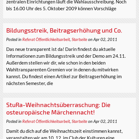
zentralen Einrichtungen läuft die Wahlausschreibung. Noch
bis 16.00 Uhr des 5. Oktober 2009 können Vorschläge
Bildungsstreik, Beitragserhöhung und Co.
Posted in
Referat Öffentlichkeitsarbeit
,
Startseite
on Apr 02, 2011
Das neue transparent ist da! Darin findest du aktuelle
Informationen zum Bildungsstreik und der Demo am 24.11.
Außerdem stellen wir dir, wie schon in den beiden
Wahltransparenten Gremien vor in denen du mitwirken
kannst. Du findest einen Artikel zur Beitragserhöhung im
nächsten Semester, die
StuRa-Weihnachtsüberraschung: Die
osteuropäische Märchennacht!
Posted in
Referat Öffentlichkeitsarbeit
,
Startseite
on Apr 02, 2011
Damit du dich auf die Weihnachtszeit einstimmen kannst,
veranstalten wir am 10. 12. im Club der Kulturen eine