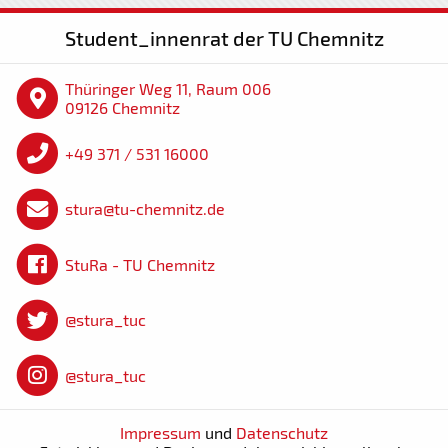
Student_innenrat der TU Chemnitz
Thüringer Weg 11, Raum 006
09126 Chemnitz
+49 371 / 531 16000
stura@tu-chemnitz.de
StuRa - TU Chemnitz
@stura_tuc
@stura_tuc
Impressum
und
Datenschutz