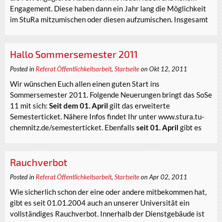
Engagement. Diese haben dann ein Jahr lang die Möglichkeit
im StuRa mitzumischen oder diesen aufzumischen. Insgesamt
Hallo Sommersemester 2011
Posted in
Referat Öffentlichkeitsarbeit
,
Startseite
on Okt 12, 2011
Wir wünschen Euch allen einen guten Start ins
Sommersemester 2011. Folgende Neuerungen bringt das SoSe
11 mit sich:
Seit dem 01. April
gilt das erweiterte
Semesterticket. Nähere Infos findet Ihr unter www.stura.tu-
chemnitz.de/semesterticket. Ebenfalls
seit 01. April
gibt es
Rauchverbot
Posted in
Referat Öffentlichkeitsarbeit
,
Startseite
on Apr 02, 2011
Wie sicherlich schon der eine oder andere mitbekommen hat,
gibt es seit 01.01.2004 auch an unserer Universität ein
vollständiges Rauchverbot. Innerhalb der Dienstgebäude ist