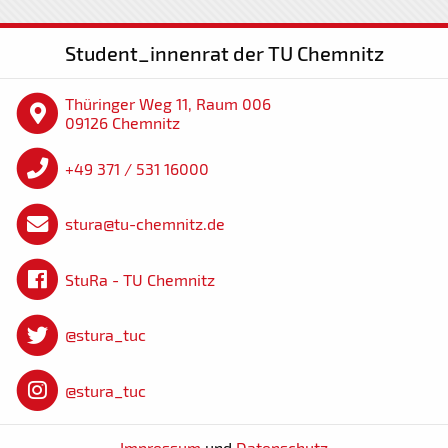
Student_innenrat der TU Chemnitz
Thüringer Weg 11, Raum 006
09126 Chemnitz
+49 371 / 531 16000
stura@tu-chemnitz.de
StuRa - TU Chemnitz
@stura_tuc
@stura_tuc
Impressum
und
Datenschutz