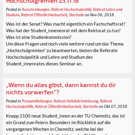
Hochschulgremien 23.11.18
Posted in
Ausschreibungen
,
Referat Hochschulpolitik
,
Referat Lehre und
Studium
,
Referat Öffentlichkeitsarbeit
,
Startseite
on Nov 06, 2018
Was ist der Senat? Was macht eigentlich ein Fachschaftsrat?
Was hat der Student_innenenrat mit dem Rektorat zu tun?
Was ist eine Studienkommission?
Um diese Fragen und noch viele weitere rund um das Thema
„Hochschulgremien“ zu beantworten, bieten die Referate
Hochschulpolitik und Lehre und Studium des
Student_innenrates dieses Seminar an.
„Wenn du alles gibst, dann kannst du dir
nichts vorwerfen“?
Posted in
Pressemitteilungen
,
Referat Antidiskriminierung
,
Referat
Hochschulpolitik
,
Referat Öffentlichkeitsarbeit
,
Startseite
on Okt 07, 2018
Knapp 2100 neue Student_innen an der TU Chemnitz, das ist
ein Grund zum Feiern. Besonders im Rückblick auf die
vergangenen Wochen in Chemnitz, welche bei der