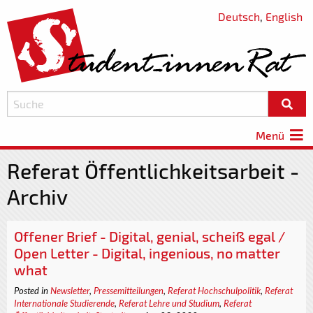
Deutsch
,
English
Menü
Referat Öffentlichkeitsarbeit -
Archiv
Offener Brief - Digital, genial, scheiß egal /
Open Letter - Digital, ingenious, no matter
what
Posted in
Newsletter
,
Pressemitteilungen
,
Referat Hochschulpolitik
,
Referat
Internationale Studierende
,
Referat Lehre und Studium
,
Referat