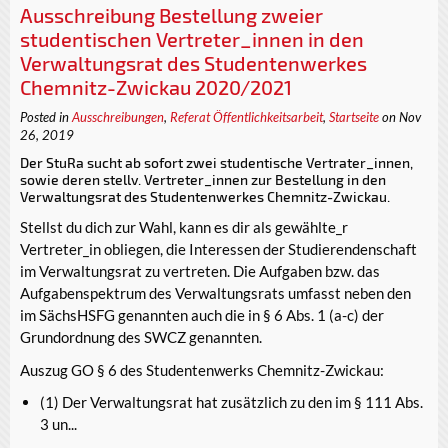
Ausschreibung Bestellung zweier
studentischen Vertreter_innen in den
Verwaltungsrat des Studentenwerkes
Chemnitz-Zwickau 2020/2021
Posted in
Ausschreibungen
,
Referat Öffentlichkeitsarbeit
,
Startseite
on Nov
26, 2019
Der StuRa sucht ab sofort zwei studentische Vertrater_innen,
sowie deren stellv. Vertreter_innen zur Bestellung in den
Verwaltungsrat des Studentenwerkes Chemnitz-Zwickau.
Stellst du dich zur Wahl, kann es dir als gewählte_r
Vertreter_in obliegen, die Interessen der Studierendenschaft
im Verwaltungsrat zu vertreten. Die Aufgaben bzw. das
Aufgabenspektrum des Verwaltungsrats umfasst neben den
im SächsHSFG genannten auch die in § 6 Abs. 1 (a-c) der
Grundordnung des SWCZ genannten.
Auszug GO § 6 des Studentenwerks Chemnitz-Zwickau:
(1) Der Verwaltungsrat hat zusätzlich zu den im § 111 Abs.
3 un...