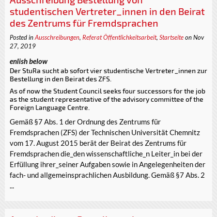
studentischen Vertreter_innen in den Beirat
des Zentrums für Fremdsprachen
Posted in
Ausschreibungen
,
Referat Öffentlichkeitsarbeit
,
Startseite
on Nov
27, 2019
enlish below
Der StuRa sucht ab sofort vier studentische Vertreter_innen zur
Bestellung in den Beirat des ZFS.
As of now the Student Council seeks four successors for the job
as the student representative of the advisory committee of the
Foreign Language Centre.
Gemäß §7 Abs. 1 der Ordnung des Zentrums für
Fremdsprachen (ZFS) der Technischen Universität Chemnitz
vom 17. August 2015 berät der Beirat des Zentrums für
Fremdsprachen die_den wissenschaftliche_n Leiter_in bei der
Erfüllung ihrer_seiner Aufgaben sowie in Angelegenheiten der
fach- und allgemeinsprachlichen Ausbildung. Gemäß §7 Abs. 2
...