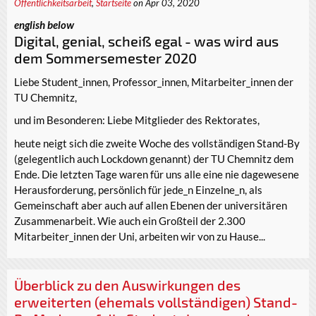
Öffentlichkeitsarbeit
,
Startseite
on Apr 03, 2020
english below
Digital, genial, scheiß egal - was wird aus
dem Sommersemester 2020
Liebe Student_innen, Professor_innen, Mitarbeiter_innen der
TU Chemnitz,
und im Besonderen: Liebe Mitglieder des Rektorates,
heute neigt sich die zweite Woche des vollständigen Stand-By
(gelegentlich auch Lockdown genannt) der TU Chemnitz dem
Ende. Die letzten Tage waren für uns alle eine nie dagewesene
Herausforderung, persönlich für jede_n Einzelne_n, als
Gemeinschaft aber auch auf allen Ebenen der universitären
Zusammenarbeit. Wie auch ein Großteil der 2.300
Mitarbeiter_innen der Uni, arbeiten wir von zu Hause...
Überblick zu den Auswirkungen des
erweiterten (ehemals vollständigen) Stand-