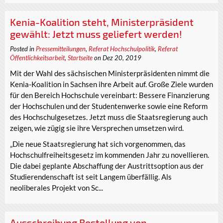
Kenia-Koalition steht, Ministerpräsident
gewählt: Jetzt muss geliefert werden!
Posted in
Pressemitteilungen
,
Referat Hochschulpolitik
,
Referat
Öffentlichkeitsarbeit
,
Startseite
on Dez 20, 2019
Mit der Wahl des sächsischen Ministerpräsidenten nimmt die
Kenia-Koalition in Sachsen ihre Arbeit auf. Große Ziele wurden
für den Bereich Hochschule vereinbart: Bessere Finanzierung
der Hochschulen und der Studentenwerke sowie eine Reform
des Hochschulgesetzes. Jetzt muss die Staatsregierung auch
zeigen, wie zügig sie ihre Versprechen umsetzen wird.
„Die neue Staatsregierung hat sich vorgenommen, das
Hochschulfreiheitsgesetz im kommenden Jahr zu novellieren.
Die dabei geplante Abschaffung der Austrittsoption aus der
Studierendenschaft ist seit Langem überfällig. Als
neoliberales Projekt von Sc...
Ausschreibung Bestellung von