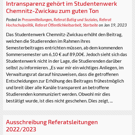
Intransparenz gehört im Studentenwerk
Chemnitz-Zwickau zum guten Ton
Posted in
Pressemitteilungen
,
Referat Bafög und Soziales
,
Referat
Hochschulpolitik
,
Referat Öffentlichkeitsarbeit
,
Startseite
on Jan 19, 2023
Das Studentenwerk Chemnitz-Zwickau erhöht den Beitrag,
welchen die Studierenden im Rahmen ihres
Semesterbeitrages entrichten müssen, ab dem kommenden
Sommersemester um 6,10 € auf 89,00€. Jedoch sieht sich das
Studentenwerk nicht in der Lage, die Studierenden darüber
selbst zu informieren. „Es war mir ein wichtiges Anliegen, im
Verwaltungsrat darauf hinzuweisen, dass die getroffenen
Entscheidungen zur Erhöhung des Beitrages frühestmöglich
und breit über alle Kanäle transparent an betroffene
Studierenden kommuniziert werden. Obwohl mir dies
bestätigt wurde, ist dies nicht geschehen. Dies zeigt, ...
Ausschreibung Referatsleitungen
2022/2023