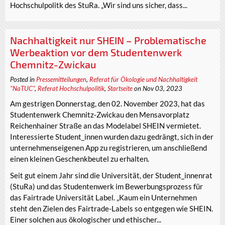
Hochschulpolitk des StuRa. „Wir sind uns sicher, dass...
Nachhaltigkeit nur SHEIN – Problematische
Werbeaktion vor dem Studentenwerk
Chemnitz-Zwickau
Posted in
Pressemitteilungen
,
Referat für Ökologie und Nachhaltigkeit
"NaTUC"
,
Referat Hochschulpolitik
,
Startseite
on Nov 03, 2023
Am gestrigen Donnerstag, den 02. November 2023, hat das
Studentenwerk Chemnitz-Zwickau den Mensavorplatz
Reichenhainer Straße an das Modelabel SHEIN vermietet.
Interessierte Student_innen wurden dazu gedrängt, sich in der
unternehmenseigenen App zu registrieren, um anschließend
einen kleinen Geschenkbeutel zu erhalten.
Seit gut einem Jahr sind die Universität, der Student_innenrat
(StuRa) und das Studentenwerk im Bewerbungsprozess für
das Fairtrade Universität Label. „Kaum ein Unternehmen
steht den Zielen des Fairtrade-Labels so entgegen wie SHEIN.
Einer solchen aus ökologischer und ethischer...