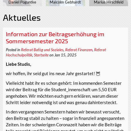
Daniel Poguntke
Malcolm Gebhardt
Marius Hirschfeld
Aktuelles
Information zur Beitragserhöhung im
Sommersemester 2025
Posted in
Referat Bafög und Soziales
,
Referat Finanzen
,
Referat
Hochschulpolitik
,
Startseite
on Jan 15, 2025
Liebe Studis,
wir hoffen, ihr seid gut ins neue Jahr gestartet! 🦉
Vielleicht habt ihr es schon gehört: Im kommenden Semester
wird der Beitrag für die Student_innenschaft um 5,50 EUR
angehoben. Wir möchten euch gern erklären, warum dieser
Schritt leider notwendig ist und was genau dahintersteckt.
In den vergangenen Semestern haben wir bewusst versucht,
den Beitrag stabil zu halten – sogar in finanziell angespannten
Zeiten. In der schwierigen Coronazeit haben wir die Beiträge