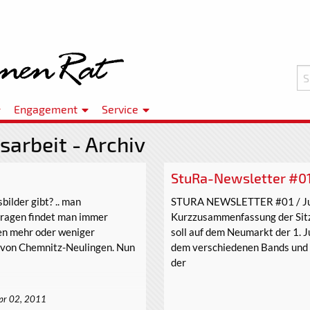
Engagement
Service
sarbeit - Archiv
StuRa-Newsletter #01 
sbilder gibt? .. man
STURA NEWSLETTER #01 / Juni
ragen findet man immer
Kurzzusammenfassung der Sitzu
en mehr oder weniger
soll auf dem Neumarkt der 1. 
ur von Chemnitz-Neulingen. Nun
dem verschiedenen Bands und V
der
pr 02, 2011