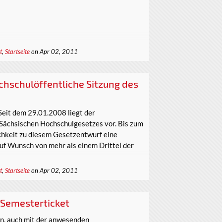
t
,
Startseite
on Apr 02, 2011
chschulöffentliche Sitzung des
eit dem 29.01.2008 liegt der
Sächsischen Hochschulgesetzes vor. Bis zum
chkeit zu diesem Gesetzentwurf eine
uf Wunsch von mehr als einem Drittel der
t
,
Startseite
on Apr 02, 2011
Semesterticket
n, auch mit der anwesenden