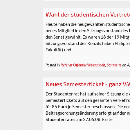
Wahl der studentischen Vertrete
Heute haben die neugewählten studentischen
neues Mitglied in den Sitzungsvorstand des K
den Senat gewählt. Es waren 18 der 19 Mitg
Sitzungsvorstand des Konzils haben Philipp 
Fakultät) und
Posted in
Referat Öffentlichkeitsarbeit
,
Startseite
on A
Neues Semesterticket - ganz VM
Der Studentenrat hat auf seiner Sitzung die
Semestertickets auf den gesamten Verkehr
für 85 Euro je Semester beschlossen. Die n
Beitragsordnungsänderung erfolgt auf der n
Studentenrates am 27.05.08. Erste