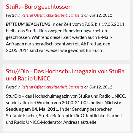
StuRa-Büro geschlossen
Posted in
Referat Öffentlichkeitsarbeit
,
Startseite
on Okt 12, 2011
BITTE UM BEACHTUNG
In der Zeit vom 17.05. bis 19.05.2011
bleibt das StuRa-Büro wegen Renovierungsarbeiten
geschlossen. Während dieser Zeit werden auch E-Mail-
Anfragen nur sporadisch beantwortet. Ab Freitag, den
20.05.2011 sind wir wieder wie gewohnt für Euch
Stu//Dio - Das Hochschulmagazin von StuRa
und Radio UNiCC
Posted in
Referat Öffentlichkeitsarbeit
,
Startseite
on Okt 12, 2011
Stu/Dio – das Hochschulmagazin von StuRa und Radio UNiCC,
sendet alle drei Wochen von 20.00-21.00 Uhr live.
Nächste
Sendung am 04. Mai 2011.
In der Sendung besprechen
Stefanie Fischer, StuRa-Referentin für Öffentlichkeitsarbeit
und Radio UNiCC-Moderator Andreas aktuelle