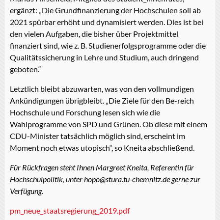
ergänzt: „Die Grundfinanzierung der Hochschulen soll ab
2021 spürbar erhöht und dynamisiert werden. Dies ist bei
den vielen Aufgaben, die bisher über Projektmittel
finanziert sind, wie z. B. Studienerfolgsprogramme oder die
Qualitätssicherung in Lehre und Studium, auch dringend
geboten.“
Letztlich bleibt abzuwarten, was von den vollmundigen
Ankündigungen übrigbleibt. „Die Ziele für den Be-reich
Hochschule und Forschung lesen sich wie die
Wahlprogramme von SPD und Grünen. Ob diese mit einem
CDU-Minister tatsächlich möglich sind, erscheint im
Moment noch etwas utopisch“, so Kneita abschließend.
Für Rückfragen steht Ihnen Margreet Kneita, Referentin für
Hochschulpolitik, unter hopo@stura.tu-chemnitz.de gerne zur
Verfügung.
pm_neue_staatsregierung_2019.pdf