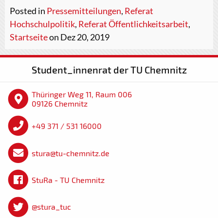
Posted in
Pressemitteilungen
,
Referat
Hochschulpolitik
,
Referat Öffentlichkeitsarbeit
,
Startseite
on Dez 20, 2019
Student_innenrat der TU Chemnitz
Thüringer Weg 11, Raum 006
09126 Chemnitz
+49 371 / 531 16000
stura@tu-chemnitz.de
StuRa - TU Chemnitz
@stura_tuc