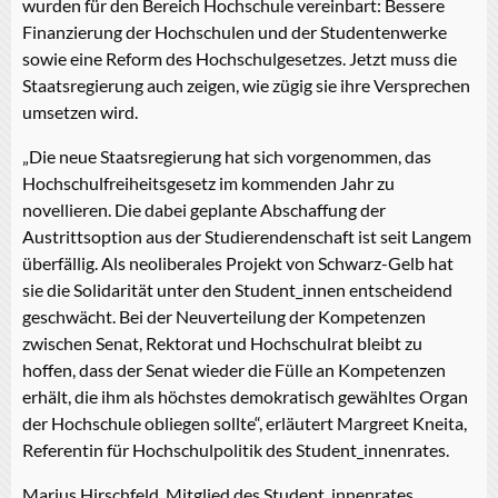
wurden für den Bereich Hochschule vereinbart: Bessere
Finanzierung der Hochschulen und der Studentenwerke
sowie eine Reform des Hochschulgesetzes. Jetzt muss die
Staatsregierung auch zeigen, wie zügig sie ihre Versprechen
umsetzen wird.
„Die neue Staatsregierung hat sich vorgenommen, das
Hochschulfreiheitsgesetz im kommenden Jahr zu
novellieren. Die dabei geplante Abschaffung der
Austrittsoption aus der Studierendenschaft ist seit Langem
überfällig. Als neoliberales Projekt von Schwarz-Gelb hat
sie die Solidarität unter den Student_innen entscheidend
geschwächt. Bei der Neuverteilung der Kompetenzen
zwischen Senat, Rektorat und Hochschulrat bleibt zu
hoffen, dass der Senat wieder die Fülle an Kompetenzen
erhält, die ihm als höchstes demokratisch gewähltes Organ
der Hochschule obliegen sollte“, erläutert Margreet Kneita,
Referentin für Hochschulpolitik des Student_innenrates.
Marius Hirschfeld, Mitglied des Student_innenrates,