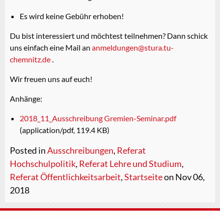
Es wird keine Gebühr erhoben!
Du bist interessiert und möchtest teilnehmen? Dann schick
uns einfach eine Mail an
anmeldungen@stura.tu-
chemnitz.de
.
Wir freuen uns auf euch!
Anhänge:
2018_11_Ausschreibung Gremien-Seminar.pdf
(application/pdf, 119.4 KB)
Posted in
Ausschreibungen
,
Referat
Hochschulpolitik
,
Referat Lehre und Studium
,
Referat Öffentlichkeitsarbeit
,
Startseite
on Nov 06,
2018