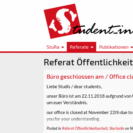
StuRa
Referate
Publikationen
Referat Öffentlichkeit
Büro geschlossen am / Office cl
Liebe Studis / dear students,
unser Büro ist am 22.11.2018 aufgrund von 
um euer Verständnis.
our office is closed at November 22th due t
you for your understanding.
Euer StuRa
Posted in
Referat Öffentlichkeitsarbeit
,
Startseite
on N