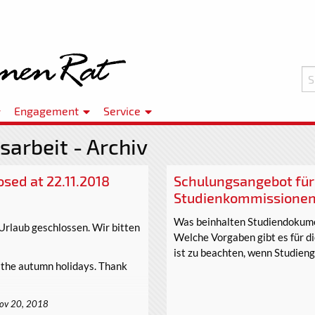
Engagement
Service
sarbeit - Archiv
osed at 22.11.2018
Schulungsangebot für 
Studienkommissionen
Was beinhalten Studiendokumen
Urlaub geschlossen. Wir bitten
Welche Vorgaben gibt es für d
ist zu beachten, wenn Studien
o the autumn holidays. Thank
ov 20, 2018