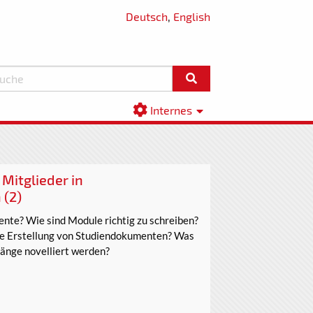
Deutsch
,
English
Internes
Mitglieder in
 (2)
te? Wie sind Module richtig zu schreiben?
ie Erstellung von Studiendokumenten? Was
gänge novelliert werden?