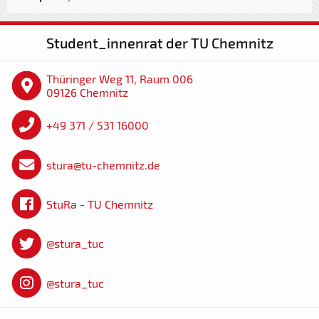
Student_innenrat der TU Chemnitz
Thüringer Weg 11, Raum 006
09126 Chemnitz
+49 371 / 531 16000
stura@tu-chemnitz.de
StuRa - TU Chemnitz
@stura_tuc
@stura_tuc