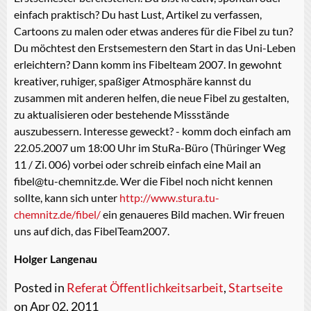
einfach praktisch? Du hast Lust, Artikel zu verfassen,
Cartoons zu malen oder etwas anderes für die Fibel zu tun?
Du möchtest den Erstsemestern den Start in das Uni-Leben
erleichtern? Dann komm ins Fibelteam 2007. In gewohnt
kreativer, ruhiger, spaßiger Atmosphäre kannst du
zusammen mit anderen helfen, die neue Fibel zu gestalten,
zu aktualisieren oder bestehende Missstände
auszubessern. Interesse geweckt? - komm doch einfach am
22.05.2007 um 18:00 Uhr im StuRa-Büro (Thüringer Weg
11 / Zi. 006) vorbei oder schreib einfach eine Mail an
fibel@tu-chemnitz.de. Wer die Fibel noch nicht kennen
sollte, kann sich unter
http://www.stura.tu-
chemnitz.de/fibel/
ein genaueres Bild machen. Wir freuen
uns auf dich, das FibelTeam2007.
Holger Langenau
Posted in
Referat Öffentlichkeitsarbeit
,
Startseite
on Apr 02, 2011