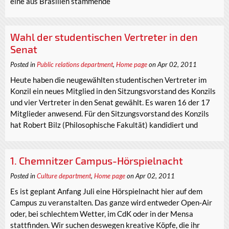
eine aus Brasilien stammende
Wahl der studentischen Vertreter in den
Senat
Posted in
Public relations department
,
Home page
on Apr 02, 2011
Heute haben die neugewählten studentischen Vertreter im
Konzil ein neues Mitglied in den Sitzungsvorstand des Konzils
und vier Vertreter in den Senat gewählt. Es waren 16 der 17
Mitglieder anwesend. Für den Sitzungsvorstand des Konzils
hat Robert Bilz (Philosophische Fakultät) kandidiert und
1. Chemnitzer Campus-Hörspielnacht
Posted in
Culture department
,
Home page
on Apr 02, 2011
Es ist geplant Anfang Juli eine Hörspielnacht hier auf dem
Campus zu veranstalten. Das ganze wird entweder Open-Air
oder, bei schlechtem Wetter, im CdK oder in der Mensa
stattfinden. Wir suchen deswegen kreative Köpfe, die ihr