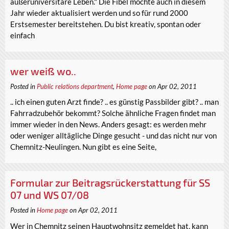
außeruniversitäre Leben." Die Fibel möchte auch in diesem
Jahr wieder aktualisiert werden und so für rund 2000
Erstsemester bereitstehen. Du bist kreativ, spontan oder
einfach
wer weiß wo..
Posted in
Public relations department
,
Home page
on Apr 02, 2011
.. ich einen guten Arzt finde? .. es günstig Passbilder gibt? .. man
Fahrradzubehör bekommt? Solche ähnliche Fragen findet man
immer wieder in den News. Anders gesagt: es werden mehr
oder weniger alltägliche Dinge gesucht - und das nicht nur von
Chemnitz-Neulingen. Nun gibt es eine Seite,
Formular zur Beitragsrückerstattung für SS
07 und WS 07/08
Posted in
Home page
on Apr 02, 2011
Wer in Chemnitz seinen Hauptwohnsitz gemeldet hat, kann