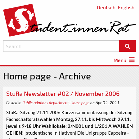
Deutsch
,
English
Menü
Home page - Archive
StuRa Newsletter #02 / November 2006
Posted in
Public relations department
,
Home page
on Apr 02, 2011
StuRa-Sitzung 21.11.2006 Kurzzusammenfassung der Sitzung
Fachschaftsratswahlen Montag, 27.11. bis Mittwoch 29.11.
jeweils 9-18 Uhr Wahllokale: 2/N001 und 1/201 A WÄHLEN
GEHEN!
[studentische Initiativen] Die Unigruppe Capoeira -