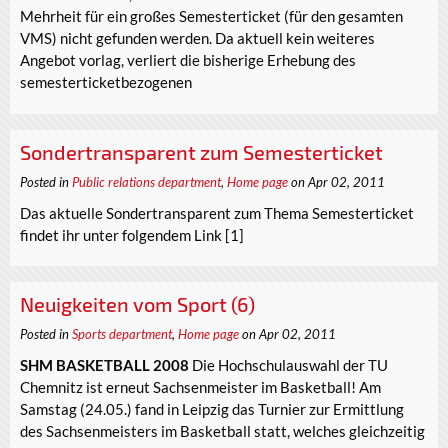
Mehrheit für ein großes Semesterticket (für den gesamten
VMS) nicht gefunden werden. Da aktuell kein weiteres
Angebot vorlag, verliert die bisherige Erhebung des
semesterticketbezogenen
Sondertransparent zum Semesterticket
Posted in
Public relations department
,
Home page
on Apr 02, 2011
Das aktuelle Sondertransparent zum Thema Semesterticket
findet ihr unter folgendem Link [1]
Neuigkeiten vom Sport (6)
Posted in
Sports department
,
Home page
on Apr 02, 2011
SHM BASKETBALL 2008
Die Hochschulauswahl der TU
Chemnitz ist erneut Sachsenmeister im Basketball! Am
Samstag (24.05.) fand in Leipzig das Turnier zur Ermittlung
des Sachsenmeisters im Basketball statt, welches gleichzeitig