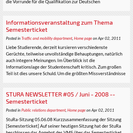
die Vorrunde für die Qualifikation zur Deutschen
Informationsveranstaltung zum Thema
Semesterticket
Posted in
Traffic and mobility department
,
Home page
on Apr 02, 2011
Liebe Studierende, derzeit kursieren verschiedenste
Gerüchte, teilweise unvollständige Behauptungen, natürlich
auch integere Meinungen. Im Überblick ist die
Informationslage der Studentenschaft kritisch. Zum großen
Teil ist dies unsere Schuld. Um die größten Missverständnisse
STURA NEWSLETTER #05 / Juni - 2008 --
Semesterticket
Posted in
Public relations department
,
Home page
on Apr 02, 2011
StuRa-Sitzung 05.06.08 Kurzzusammenfassung der Sitzung
[Semesterticket] Auf seiner heutigen Sitzung hat der StuRa
beschlossen das Angebot des VMS über das Semesterticket