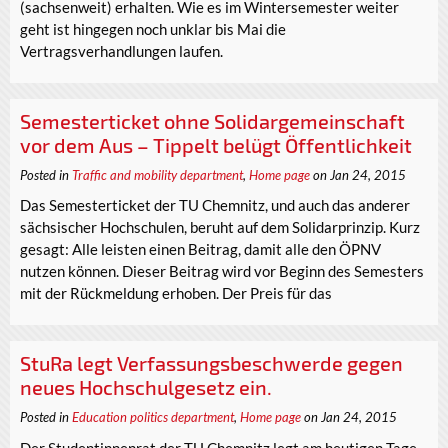
(sachsenweit) erhalten. Wie es im Wintersemester weiter
geht ist hingegen noch unklar bis Mai die
Vertragsverhandlungen laufen.
Semesterticket ohne Solidargemeinschaft
vor dem Aus – Tippelt belügt Öffentlichkeit
Posted in
Traffic and mobility department
,
Home page
on Jan 24, 2015
Das Semesterticket der TU Chemnitz, und auch das anderer
sächsischer Hochschulen, beruht auf dem Solidarprinzip. Kurz
gesagt: Alle leisten einen Beitrag, damit alle den ÖPNV
nutzen können. Dieser Beitrag wird vor Beginn des Semesters
mit der Rückmeldung erhoben. Der Preis für das
StuRa legt Verfassungsbeschwerde gegen
neues Hochschulgesetz ein.
Posted in
Education politics department
,
Home page
on Jan 24, 2015
Der Studentinnenrat der TU Chemnitz legt am heutigen Tage