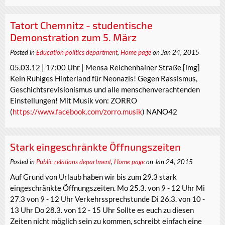
Tatort Chemnitz - studentische
Demonstration zum 5. März
Posted in
Education politics department
,
Home page
on Jan 24, 2015
05.03.12 | 17:00 Uhr | Mensa Reichenhainer Straße [img]
Kein Ruhiges Hinterland für Neonazis! Gegen Rassismus,
Geschichtsrevisionismus und alle menschenverachtenden
Einstellungen! Mit Musik von: ZORRO
(
https://www.facebook.com/zorro.musik
) NANO42
Stark eingeschränkte Öffnungszeiten
Posted in
Public relations department
,
Home page
on Jan 24, 2015
Auf Grund von Urlaub haben wir bis zum 29.3 stark
eingeschränkte Öffnungszeiten. Mo 25.3. von 9 - 12 Uhr Mi
27.3 von 9 - 12 Uhr Verkehrssprechstunde Di 26.3. von 10 -
13 Uhr Do 28.3. von 12 - 15 Uhr Sollte es euch zu diesen
Zeiten nicht möglich sein zu kommen, schreibt einfach eine