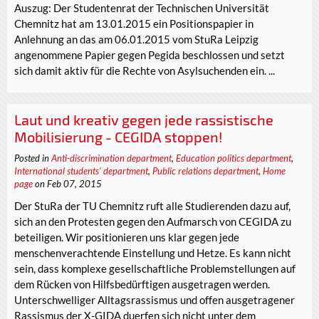
Auszug: Der Studentenrat der Technischen Universität
Chemnitz hat am 13.01.2015 ein Positionspapier in
Anlehnung an das am 06.01.2015 vom StuRa Leipzig
angenommene Papier gegen Pegida beschlossen und setzt
sich damit aktiv für die Rechte von Asylsuchenden ein. ...
Laut und kreativ gegen jede rassistische
Mobilisierung - CEGIDA stoppen!
Posted in
Anti-discrimination department
,
Education politics department
,
International students' department
,
Public relations department
,
Home
page
on Feb 07, 2015
Der StuRa der TU Chemnitz ruft alle Studierenden dazu auf,
sich an den Protesten gegen den Aufmarsch von CEGIDA zu
beteiligen. Wir positionieren uns klar gegen jede
menschenverachtende Einstellung und Hetze. Es kann nicht
sein, dass komplexe gesellschaftliche Problemstellungen auf
dem Rücken von Hilfsbedürftigen ausgetragen werden.
Unterschwelliger Alltagsrassismus und offen ausgetragener
Rassismus der X-GIDA duerfen sich nicht unter dem