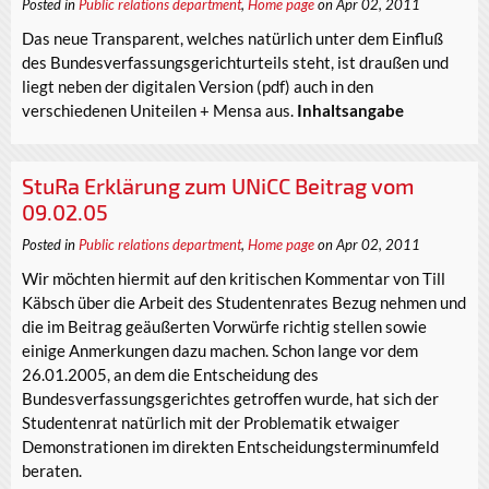
Posted in
Public relations department
,
Home page
on Apr 02, 2011
Das neue Transparent, welches natürlich unter dem Einfluß
des Bundesverfassungsgerichturteils steht, ist draußen und
liegt neben der digitalen Version (pdf) auch in den
verschiedenen Uniteilen + Mensa aus.
Inhaltsangabe
StuRa Erklärung zum UNiCC Beitrag vom
09.02.05
Posted in
Public relations department
,
Home page
on Apr 02, 2011
Wir möchten hiermit auf den kritischen Kommentar von Till
Käbsch über die Arbeit des Studentenrates Bezug nehmen und
die im Beitrag geäußerten Vorwürfe richtig stellen sowie
einige Anmerkungen dazu machen. Schon lange vor dem
26.01.2005, an dem die Entscheidung des
Bundesverfassungsgerichtes getroffen wurde, hat sich der
Studentenrat natürlich mit der Problematik etwaiger
Demonstrationen im direkten Entscheidungsterminumfeld
beraten.