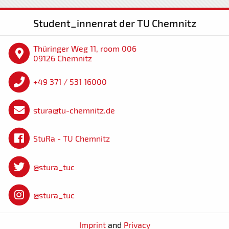
Student_innenrat der TU Chemnitz
Thüringer Weg 11, room 006
09126 Chemnitz
+49 371 / 531 16000
stura@tu-chemnitz.de
StuRa - TU Chemnitz
@stura_tuc
@stura_tuc
Imprint
and
Privacy