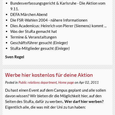
Bundesverfassungsgericht & Karlsruhe - Die Aktion vom
9.11.
DEFA Märchen Abend
Die FSR-Wahlen 2004 - nähere Informationen
Dies Academicus: Heinrich von Pierer (Siemens) kommt ...
Was der StuRa gemacht hat
Termine & Veranstaltungen
Geschäftsführer gesucht
(Einleger)
StuRa-Mitglieder gesucht
(Einleger)
Sven Regel
Werbe hier kostenlos für deine Aktion
Posted in
Public relations department
,
Home page
on Apr 02, 2011
Du hast einen Event auf dem Campus geplant und alle sollen
davon wissen? Wir bieten dir die Möglichkeit hier, auf den
Seiten des StuRa, dafür zu werben..
Wer darf hier werben?
Eigentlich alle, die was mit der Uni zu tun haben: