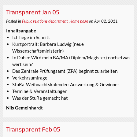
Transparent Jan 05
Posted in
Public relations department
,
Home page
on Apr 02, 2011
Inhaltsangabe
Ich liege im Schnitt
Kurzportrait: Barbara Ludwig (neue
Wissenschaftsministerin)
In Dubio: Wird mein BA/MA (Diplom/Magister) noch etwas
wert sein?
Das Zentrale Prüfungsamt (ZPA) beginnt zu arbeiten.
Verkehrsumfrage
StuRa-Weihnachtskalender: Auswertung & Gewinner
Termine & Veranstaltungen
Was der StuRa gemacht hat
Nils Gemeinhardt
Transparent Feb 05