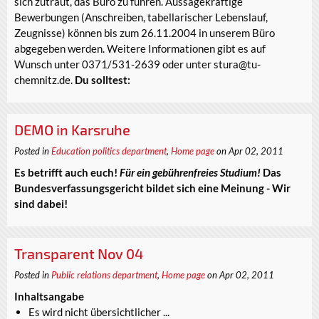
sich zutraut, das Büro zu führen. Aussagekräftige
Bewerbungen (Anschreiben, tabellarischer Lebenslauf,
Zeugnisse) können bis zum 26.11.2004 in unserem Büro
abgegeben werden. Weitere Informationen gibt es auf
Wunsch unter 0371/531-2639 oder unter stura@tu-
chemnitz.de.
Du solltest:
DEMO in Karsruhe
Posted in
Education politics department
,
Home page
on Apr 02, 2011
Es betrifft auch euch!
Für ein gebührenfreies Studium!
Das
Bundesverfassungsgericht bildet sich eine Meinung - Wir
sind dabei!
Transparent Nov 04
Posted in
Public relations department
,
Home page
on Apr 02, 2011
Inhaltsangabe
Es wird nicht übersichtlicher ...