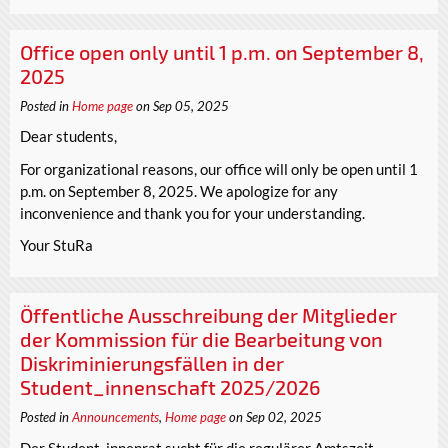
Office open only until 1 p.m. on September 8,
2025
Posted in
Home page
on Sep 05, 2025
Dear students,
For organizational reasons, our office will only be open until 1
p.m. on September 8, 2025. We apologize for any
inconvenience and thank you for your understanding.
Your StuRa
Öffentliche Ausschreibung der Mitglieder
der Kommission für die Bearbeitung von
Diskriminierungsfällen in der
Student_innenschaft 2025/2026
Posted in
Announcements
,
Home page
on Sep 02, 2025
Der Student_innenrat sucht für die regulärer Amtszeit