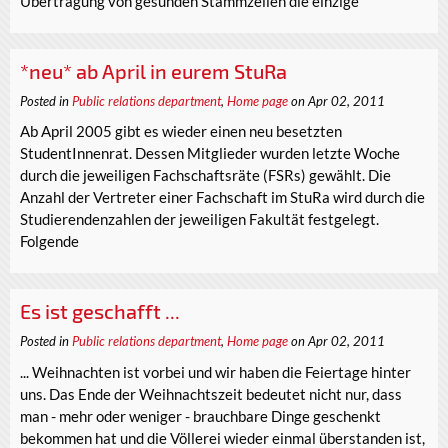
Übertragung von gesunden Stammzellen die einzige
*neu* ab April in eurem StuRa
Posted in
Public relations department
,
Home page
on Apr 02, 2011
Ab April 2005 gibt es wieder einen neu besetzten
StudentInnenrat. Dessen Mitglieder wurden letzte Woche
durch die jeweiligen Fachschaftsräte (FSRs) gewählt. Die
Anzahl der Vertreter einer Fachschaft im StuRa wird durch die
Studierendenzahlen der jeweiligen Fakultät festgelegt.
Folgende
Es ist geschafft ...
Posted in
Public relations department
,
Home page
on Apr 02, 2011
... Weihnachten ist vorbei und wir haben die Feiertage hinter
uns. Das Ende der Weihnachtszeit bedeutet nicht nur, dass
man - mehr oder weniger - brauchbare Dinge geschenkt
bekommen hat und die Völlerei wieder einmal überstanden ist,