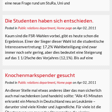
eine neue Frage rund um StuRa, Uni und
Die Studenten haben sich entschieden.
Posted in
Public relations department
,
Home page
on Apr 02, 2011
Kaum sind die FSR-Wahlen vorbei, gibt es heute schon die
Ergebnisse. Einer der Sieger dieser Wahl ist die studentische
Interessenvertretung: 17,2% Wahlbeteiligung sind zwar
immer noch sehr gering, aber dies bedeutet eine Steigerung
auf das 1 1/2fache des Vorjahres (12,1%). Bis auf eine
Knochenmarkspender gesucht
Posted in
Public relations department
,
Home page
on Apr 02, 2011
An dieser Stelle mal etwas anderes über das man sicherlich
auch mal nachdenken (und handeln) sollte: "Alle 45 Minuten
erkrankt ein Mensch in Deutschland neu an Leukämie –
darunter sind viele Kinder und Jugendliche. Für viele ist die