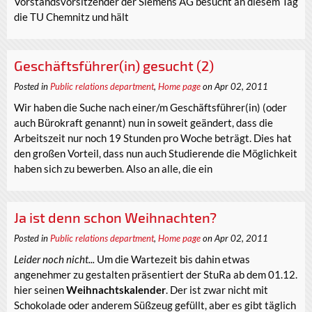
Vorstandsvorsitzender der Siemens AG besucht an diesem Tag
die TU Chemnitz und hält
Geschäftsführer(in) gesucht (2)
Posted in
Public relations department
,
Home page
on Apr 02, 2011
Wir haben die Suche nach einer/m Geschäftsführer(in) (oder
auch Bürokraft genannt) nun in soweit geändert, dass die
Arbeitszeit nur noch 19 Stunden pro Woche beträgt. Dies hat
den großen Vorteil, dass nun auch Studierende die Möglichkeit
haben sich zu bewerben. Also an alle, die ein
Ja ist denn schon Weihnachten?
Posted in
Public relations department
,
Home page
on Apr 02, 2011
Leider noch nicht...
Um die Wartezeit bis dahin etwas
angenehmer zu gestalten präsentiert der StuRa ab dem 01.12.
hier seinen
Weihnachtskalender
. Der ist zwar nicht mit
Schokolade oder anderem Süßzeug gefüllt, aber es gibt täglich