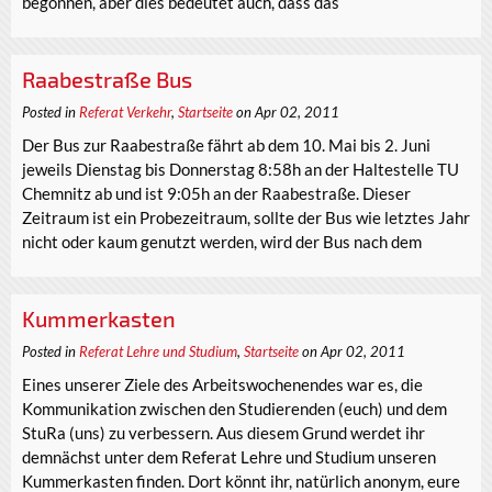
begonnen, aber dies bedeutet auch, dass das
Raabestraße Bus
Posted in
Referat Verkehr
,
Startseite
on Apr 02, 2011
Der Bus zur Raabestraße fährt ab dem 10. Mai bis 2. Juni
jeweils Dienstag bis Donnerstag 8:58h an der Haltestelle TU
Chemnitz ab und ist 9:05h an der Raabestraße. Dieser
Zeitraum ist ein Probezeitraum, sollte der Bus wie letztes Jahr
nicht oder kaum genutzt werden, wird der Bus nach dem
Kummerkasten
Posted in
Referat Lehre und Studium
,
Startseite
on Apr 02, 2011
Eines unserer Ziele des Arbeitswochenendes war es, die
Kommunikation zwischen den Studierenden (euch) und dem
StuRa (uns) zu verbessern. Aus diesem Grund werdet ihr
demnächst unter dem Referat Lehre und Studium unseren
Kummerkasten finden. Dort könnt ihr, natürlich anonym, eure