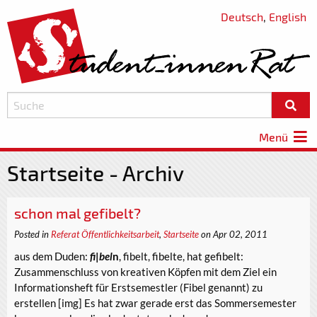
Deutsch
,
English
Menü
Startseite - Archiv
schon mal gefibelt?
Posted in
Referat Öffentlichkeitsarbeit
,
Startseite
on Apr 02, 2011
aus dem Duden:
fi
|
bel
n
, fibelt, fibelte, hat gefibelt:
Zusammenschluss von kreativen Köpfen mit dem Ziel ein
Informationsheft für Erstsemestler (Fibel genannt) zu
erstellen [img] Es hat zwar gerade erst das Sommersemester