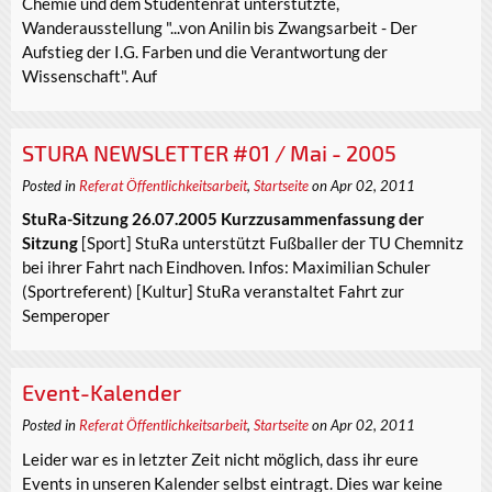
Chemie und dem Studentenrat unterstützte,
Wanderausstellung "...von Anilin bis Zwangsarbeit - Der
Aufstieg der I.G. Farben und die Verantwortung der
Wissenschaft". Auf
STURA NEWSLETTER #01 / Mai - 2005
Posted in
Referat Öffentlichkeitsarbeit
,
Startseite
on Apr 02, 2011
StuRa-Sitzung 26.07.2005 Kurzzusammenfassung der
Sitzung
[Sport] StuRa unterstützt Fußballer der TU Chemnitz
bei ihrer Fahrt nach Eindhoven. Infos: Maximilian Schuler
(Sportreferent) [Kultur] StuRa veranstaltet Fahrt zur
Semperoper
Event-Kalender
Posted in
Referat Öffentlichkeitsarbeit
,
Startseite
on Apr 02, 2011
Leider war es in letzter Zeit nicht möglich, dass ihr eure
Events in unseren Kalender selbst eintragt. Dies war keine