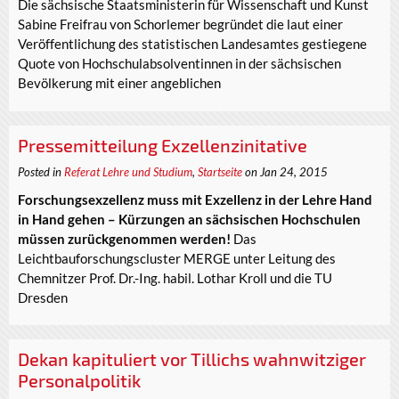
Die sächsische Staatsministerin für Wissenschaft und Kunst
Sabine Freifrau von Schorlemer begründet die laut einer
Veröffentlichung des statistischen Landesamtes gestiegene
Quote von Hochschulabsolventinnen in der sächsischen
Bevölkerung mit einer angeblichen
Pressemitteilung Exzellenzinitative
Posted in
Referat Lehre und Studium
,
Startseite
on Jan 24, 2015
Forschungsexzellenz muss mit Exzellenz in der Lehre Hand
in Hand gehen – Kürzungen an sächsischen Hochschulen
müssen zurückgenommen werden!
Das
Leichtbauforschungscluster MERGE unter Leitung des
Chemnitzer Prof. Dr.-Ing. habil. Lothar Kroll und die TU
Dresden
Dekan kapituliert vor Tillichs wahnwitziger
Personalpolitik