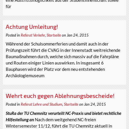
eine Austrittsmöglichkeit aus der Studentinnenschaft sowie
für
Achtung Umleitung!
Posted in
Referat Verkehr
,
Startseite
on Jan 24, 2015
Während der Schulsommerferien und damit auch in der
Prüfungszeit führt die CVAG in der Innenstadt weitreichende
Baumaßnahmen durch, welche sich massiv auf die Fahrpläne
und Routen einiger Linien auswirken. In insgesamt 6
Bauphasen wird der Platz vor dem neu entstehenden
Archäologiemuseum
Wehrt euch gegen Ablehnungsbescheide!
Posted in
Referat Lehre und Studium
,
Startseite
on Jan 24, 2015
StuRa der TU Chemnitz verurteilt NC-Praxis und bietet rechtliche
Hilfestellung an
Nach dem weitgehend NC-freien
Wintersemester 11/12, führt die TU Chemnitz aktuell in