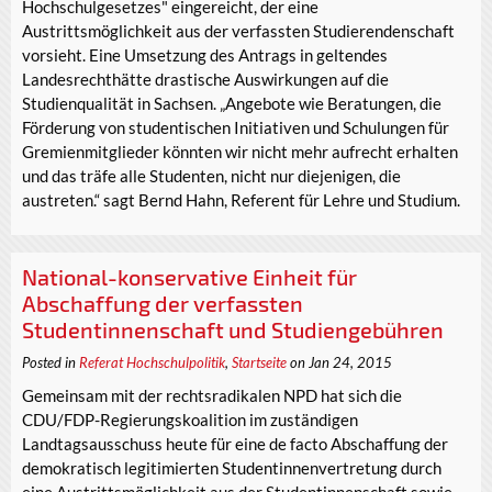
Hochschulgesetzes" eingereicht, der eine
Austrittsmöglichkeit aus der verfassten Studierendenschaft
vorsieht. Eine Umsetzung des Antrags in geltendes
Landesrechthätte drastische Auswirkungen auf die
Studienqualität in Sachsen. „Angebote wie Beratungen, die
Förderung von studentischen Initiativen und Schulungen für
Gremienmitglieder könnten wir nicht mehr aufrecht erhalten
und das träfe alle Studenten, nicht nur diejenigen, die
austreten.“ sagt Bernd Hahn, Referent für Lehre und Studium.
National-konservative Einheit für
Abschaffung der verfassten
Studentinnenschaft und Studiengebühren
Posted in
Referat Hochschulpolitik
,
Startseite
on Jan 24, 2015
Gemeinsam mit der rechtsradikalen NPD hat sich die
CDU/FDP-Regierungskoalition im zuständigen
Landtagsausschuss heute für eine de facto Abschaffung der
demokratisch legitimierten Studentinnenvertretung durch