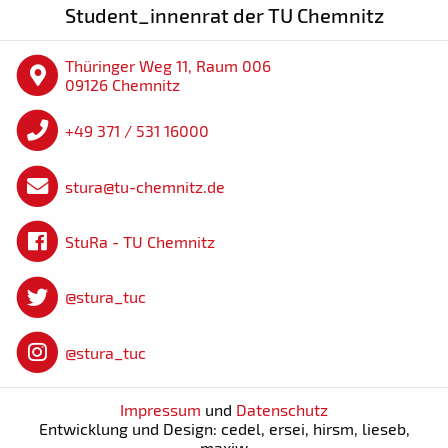
Student_innenrat der TU Chemnitz
Thüringer Weg 11, Raum 006
09126 Chemnitz
+49 371 / 531 16000
stura@tu-chemnitz.de
StuRa - TU Chemnitz
@stura_tuc
@stura_tuc
Impressum
und
Datenschutz
Entwicklung und Design: cedel, ersei, hirsm, lieseb,
maxiw