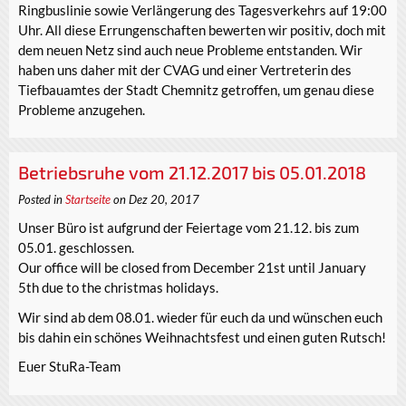
Ringbuslinie sowie Verlängerung des Tagesverkehrs auf 19:00
Uhr. All diese Errungenschaften bewerten wir positiv, doch mit
dem neuen Netz sind auch neue Probleme entstanden. Wir
haben uns daher mit der CVAG und einer Vertreterin des
Tiefbauamtes der Stadt Chemnitz getroffen, um genau diese
Probleme anzugehen.
Betriebsruhe vom 21.12.2017 bis 05.01.2018
Posted in
Startseite
on Dez 20, 2017
Unser Büro ist aufgrund der Feiertage vom 21.12. bis zum
05.01. geschlossen.
Our office will be closed from December 21st until January
5th due to the christmas holidays.
Wir sind ab dem 08.01. wieder für euch da und wünschen euch
bis dahin ein schönes Weihnachtsfest und einen guten Rutsch!
Euer StuRa-Team