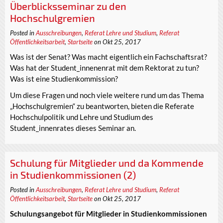
Überblicksseminar zu den
Hochschulgremien
Posted in
Ausschreibungen
,
Referat Lehre und Studium
,
Referat
Öffentlichkeitsarbeit
,
Startseite
on Okt 25, 2017
Was ist der Senat? Was macht eigentlich ein Fachschaftsrat?
Was hat der Student_innenenrat mit dem Rektorat zu tun?
Was ist eine Studienkommission?
Um diese Fragen und noch viele weitere rund um das Thema
„Hochschulgremien“ zu beantworten, bieten die Referate
Hochschulpolitik und Lehre und Studium des
Student_innenrates dieses Seminar an.
Schulung für Mitglieder und da Kommende
in Studienkommissionen (2)
Posted in
Ausschreibungen
,
Referat Lehre und Studium
,
Referat
Öffentlichkeitsarbeit
,
Startseite
on Okt 25, 2017
Schulungsangebot für Mitglieder in Studienkommissionen