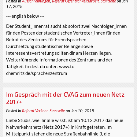
Posted in
Ausschreibungen
,
Referat Öffentlichkeitsarbeit
,
Startseite
on Jan
17, 2018
--- english below ---
Der Student_innenrat sucht ab sofort zwei Nachfolger_innen
für den Posten der studentischen Vertreter_innen für den
Beirat des Zentrums für Fremdsprachen.
Durchsetzung studentischer Belange sowie
Interessentsvertretung sollten dir am Herzen liegen.
Weiterführende Informationen des Zentrums und der
Tätigkeit findest du unter: www.tu-
chemnitz.de/sprachenzentrum
Im Gespräch mit der CVAG zum neuen Netz
2017+
Posted in
Referat Verkehr
,
Startseite
on Jan 10, 2018
Liebe Studis, wie ihr alle wisst, ist am 10.12.2017 das neue
Nahverkehrsnetz (Netz 2017+) in Kraft getreten. Im
Mittelpunkt stehen die neue Straßenbahnlinie 3, die