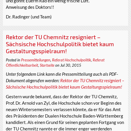
und gönnt Euerm Rad ein wenig frische Luft.
Anweisung des Doktors!!
Dr. Radinger (und Team)
Rektor der TU Chemnitz resigniert –
Sächsische Hochschulpolitik bietet kaum
Gestaltungsspielraum!
Posted in
Pressemitteilungen
,
Referat Hochschulpolitik
,
Referat
Öffentlichkeitsarbeit
,
Startseite
on Jul 30, 2015
Unter folgendem Link kann die Pressemitteilung auch als PDF-
Dokument abgerufen werden:
Rektor der TU Chemnitz resigniert –
Sächsische Hochschulpolitik bietet kaum Gestaltungsspielraum!
Gestern wurde bekannt, dass der Rektor der TU Chemnitz,
Prof. Dr. Arnold van Zyl, die Hochschule schon vor Beginn des
neuen Wintersemesters verlassen könnte, da er für das Amt
des Präsidenten der Dualen Hochschule Baden-Württemberg
kandidiert. Als einen Grund für seinen geplanten Fortgang von
der TU Chemnitz nannte er die immer enger werdenden