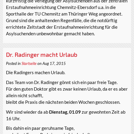
kurzfristig die Verlegung der Asylsuchenden aus der zentralen
Erstaufnahmeeinrichtung Chemnitz-Ebersdorf u.a. in die
Sporthalle der TU Chemnitz am Thüringer Weg angeordnet.
Grund sind die anhaltenden Regenfälle, die die notdürftig
errichtete Zeltstadt der Erstaufnahmeeinrichtung für die
Asylsuchenden unbewohnbar gemacht haben.
Dr. Radinger macht Urlaub
Posted in
Startseite
on Aug 17, 2015
Die Radingers machen Urlaub.
Das Team von Dr. Radinger gönnt sich ein paar freie Tage.
Für den guten Doktor gibt es zwar keinen Urlaub, da er es aber
allein nicht schafft,
bleibt die Praxis die nächsten beiden Wochen geschlossen.
Wir sind wieder da ab
Dienstag, 01.09
zur gewohnten Zeit ab
16 Uhr.
Bis dahin ein paar geruhsame Tage,