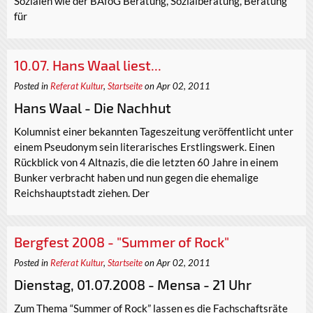
Sozialen wie der BAföG Beratung, Sozialberatung, Beratung
für
10.07. Hans Waal liest...
Posted in
Referat Kultur
,
Startseite
on Apr 02, 2011
Hans Waal - Die Nachhut
Kolumnist einer bekannten Tageszeitung veröffentlicht unter
einem Pseudonym sein literarisches Erstlingswerk. Einen
Rückblick von 4 Altnazis, die die letzten 60 Jahre in einem
Bunker verbracht haben und nun gegen die ehemalige
Reichshauptstadt ziehen. Der
Bergfest 2008 - "Summer of Rock"
Posted in
Referat Kultur
,
Startseite
on Apr 02, 2011
Dienstag, 01.07.2008 - Mensa - 21 Uhr
Zum Thema “Summer of Rock” lassen es die Fachschaftsräte