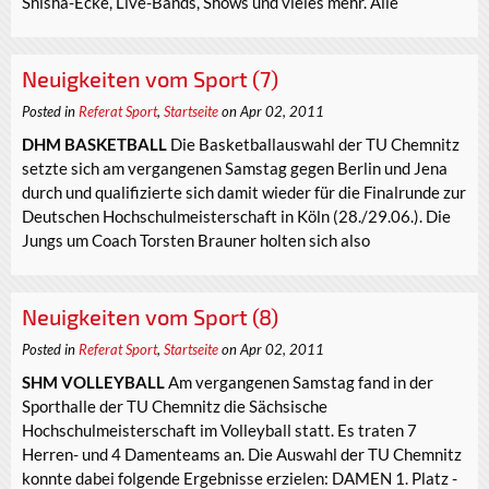
Shisha-Ecke, Live-Bands, Shows und vieles mehr. Alle
Neuigkeiten vom Sport (7)
Posted in
Referat Sport
,
Startseite
on Apr 02, 2011
DHM BASKETBALL
Die Basketballauswahl der TU Chemnitz
setzte sich am vergangenen Samstag gegen Berlin und Jena
durch und qualifizierte sich damit wieder für die Finalrunde zur
Deutschen Hochschulmeisterschaft in Köln (28./29.06.). Die
Jungs um Coach Torsten Brauner holten sich also
Neuigkeiten vom Sport (8)
Posted in
Referat Sport
,
Startseite
on Apr 02, 2011
SHM VOLLEYBALL
Am vergangenen Samstag fand in der
Sporthalle der TU Chemnitz die Sächsische
Hochschulmeisterschaft im Volleyball statt. Es traten 7
Herren- und 4 Damenteams an. Die Auswahl der TU Chemnitz
konnte dabei folgende Ergebnisse erzielen: DAMEN 1. Platz -