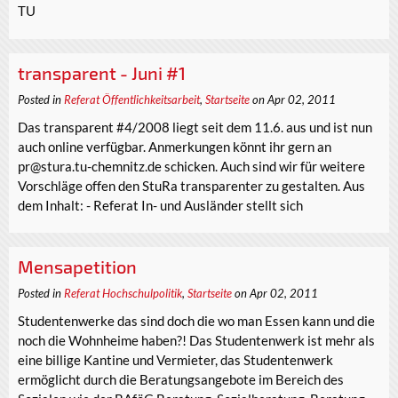
TU
transparent - Juni #1
Posted in
Referat Öffentlichkeitsarbeit
,
Startseite
on Apr 02, 2011
Das transparent #4/2008 liegt seit dem 11.6. aus und ist nun
auch online verfügbar. Anmerkungen könnt ihr gern an
pr@stura.tu-chemnitz.de schicken. Auch sind wir für weitere
Vorschläge offen den StuRa transparenter zu gestalten. Aus
dem Inhalt: - Referat In- und Ausländer stellt sich
Mensapetition
Posted in
Referat Hochschulpolitik
,
Startseite
on Apr 02, 2011
Studentenwerke das sind doch die wo man Essen kann und die
noch die Wohnheime haben?! Das Studentenwerk ist mehr als
eine billige Kantine und Vermieter, das Studentenwerk
ermöglicht durch die Beratungsangebote im Bereich des