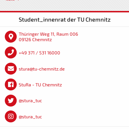
Student_innenrat der TU Chemnitz
Thüringer Weg 11, Raum 006
09126 Chemnitz
+49 371 / 531 16000
stura@tu-chemnitz.de
StuRa - TU Chemnitz
@stura_tuc
@stura_tuc