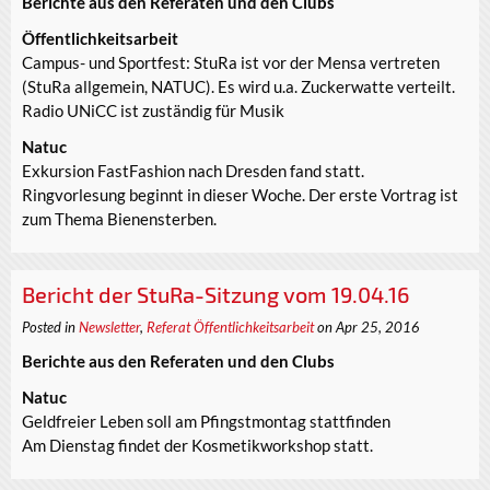
Berichte aus den Referaten und den Clubs
Öffentlichkeitsarbeit
Campus- und Sportfest: StuRa ist vor der Mensa vertreten
(StuRa allgemein, NATUC). Es wird u.a. Zuckerwatte verteilt.
Radio UNiCC ist zuständig für Musik
Natuc
Exkursion FastFashion nach Dresden fand statt.
Ringvorlesung beginnt in dieser Woche. Der erste Vortrag ist
zum Thema Bienensterben.
Bericht der StuRa-Sitzung vom 19.04.16
Posted in
Newsletter
,
Referat Öffentlichkeitsarbeit
on Apr 25, 2016
Berichte aus den Referaten und den Clubs
Natuc
Geldfreier Leben soll am Pfingstmontag stattfinden
Am Dienstag findet der Kosmetikworkshop statt.