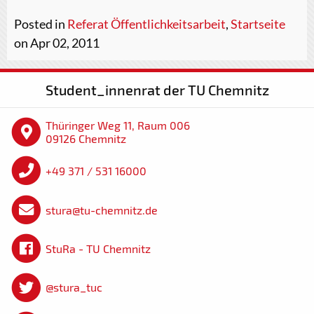
Posted in
Referat Öffentlichkeitsarbeit
,
Startseite
on Apr 02, 2011
Student_innenrat der TU Chemnitz
Thüringer Weg 11, Raum 006
09126 Chemnitz
+49 371 / 531 16000
stura@tu-chemnitz.de
StuRa - TU Chemnitz
@stura_tuc