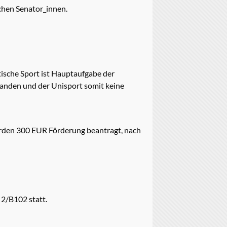
chen Senator_innen.
ntische Sport ist Hauptaufgabe der
tfanden und der Unisport somit keine
urden 300 EUR Förderung beantragt, nach
 2/B102 statt.