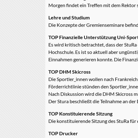
Morgen findet ein Treffen mit dem Rektor
Lehre und Studium
Die Konzepte der Gremienseminare befinde
TOP Finanzielle Unterstützung Uni-Spor
Es wird kritisch betrachtet, dass der StuRa
Hochschule. Es ist so aktuell aber ungüns
Einnahmen generieren konnte. Die Finanzie
TOP DHM Skicross
Die Sportler_innen wollen nach Frankreic
Förderrichtlinie stünden den Sportler_inn
Nach Diskussion wird die DHM Skicross mi
Der Stura beschließt die Teilnahme an der 
TOP Konstituierende Sitzung
Die konstituierende Sitzung des StuRa für
TOP Drucker