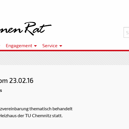
Engagement
Service
om 23.02.16
s
nzvereinbarung thematisch behandelt
 Heizhaus der TU Chemnitz statt.