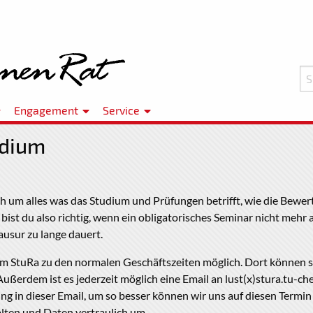
Engagement
Service
udium
 um alles was das Studium und Prüfungen betrifft, wie die Bewe
st du also richtig, wenn ein obligatorisches Seminar nicht mehr 
ausur zu lange dauert.
im StuRa zu den normalen Geschäftszeiten möglich. Dort können s
ußerdem ist es jederzeit möglich eine Email an lust(x)stura.tu-ch
ng in dieser Email, um so besser können wir uns auf diesen Termin
alten und Daten vertraulich um.