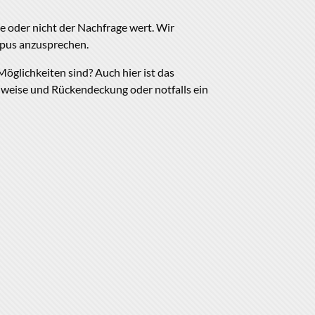
lie oder nicht der Nachfrage wert. Wir
mpus anzusprechen.
Möglichkeiten sind? Auch hier ist das
nweise und Rückendeckung oder notfalls ein