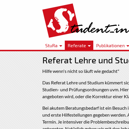
StuRa
Referate
Publikationen
Referat Lehre und St
Hilfe wenn's nicht so läuft wie gedacht"
Das Referat Lehre und Studium kümmert sich
Studien- und Prüfungsordnungen uvm. Hier bi
angeboten wird, oder die Korrektur einer Kl
Bei akutem Beratungsbedarf ist ein Besuch 
und erste Hilfestellungen gegeben werden. A
Termin. Je intensiver die Problembeschreibu
antworten. Natürlich gehen wir mit den Inh