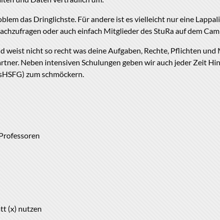
oblem das Dringlichste. Für andere ist es vielleicht nur eine Lappa
 nachzufragen oder auch einfach Mitglieder des StuRa auf dem Ca
d weist nicht so recht was deine Aufgaben, Rechte, Pflichten und 
tner. Neben intensiven Schulungen geben wir auch jeder Zeit Hi
chsHSFG) zum schmöckern.
Professoren
tt (x) nutzen