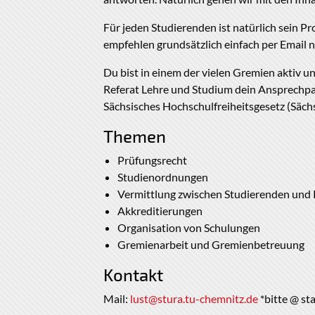
Für jeden Studierenden ist natürlich sein Pr
empfehlen grundsätzlich einfach per Email
Du bist in einem der vielen Gremien aktiv un
Referat Lehre und Studium dein Ansprechpar
Sächsisches Hochschulfreiheitsgesetz (Sä
Themen
Prüfungsrecht
Studienordnungen
Vermittlung zwischen Studierenden und 
Akkreditierungen
Organisation von Schulungen
Gremienarbeit und Gremienbetreuung
Kontakt
Mail:
lust@stura.tu-chemnitz.de
*bitte @ sta