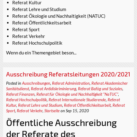
Referat Kultur
Referat Lehre und Studium
Referat Ökologie und Nachhaltigkeit (NATUC)
Referat Öffentlichkeitsarbeit
Referat Sport
Referat Verkehr
Referat Hochschulpolitik
Wenn du ein Themengebiet beson...
Ausschreibung Referatsleitungen 2020/2021
Posted in
Ausschreibungen
,
Referat Administration
,
Referat Akademischer
Sanitätsdienst
,
Referat Antidiskriminierung
,
Referat Bafög und Soziales
,
Referat Finanzen
,
Referat für Ökologie und Nachhaltigkeit "NaTUC"
,
Referat Hochschulpolitik
,
Referat Internationale Studierende
,
Referat
Kultur
,
Referat Lehre und Studium
,
Referat Öffentlichkeitsarbeit
,
Referat
Sport
,
Referat Verkehr
,
Startseite
on Sep 15, 2020
Öffentliche Ausschreibung
der Referate des