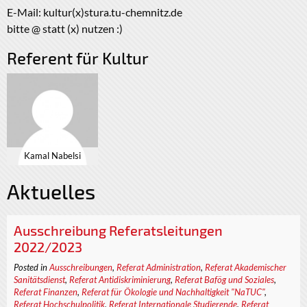
E-Mail: kultur(x)stura.tu-chemnitz.de
bitte @ statt (x) nutzen :)
Referent für Kultur
Kamal Nabelsi
Aktuelles
Ausschreibung Referatsleitungen
2022/2023
Posted in
Ausschreibungen
,
Referat Administration
,
Referat Akademischer
Sanitätsdienst
,
Referat Antidiskriminierung
,
Referat Bafög und Soziales
,
Referat Finanzen
,
Referat für Ökologie und Nachhaltigkeit "NaTUC"
,
Referat Hochschulpolitik
,
Referat Internationale Studierende
,
Referat