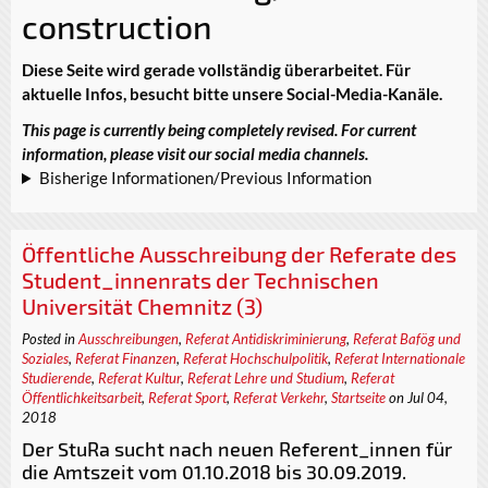
construction
Diese Seite wird gerade vollständig überarbeitet. Für
aktuelle Infos, besucht bitte unsere Social-Media-Kanäle.
This page is currently being completely revised. For current
information, please visit our social media channels.
Bisherige Informationen/Previous Information
Öffentliche Ausschreibung der Referate des
Student_innenrats der Technischen
Universität Chemnitz (3)
Posted in
Ausschreibungen
,
Referat Antidiskriminierung
,
Referat Bafög und
Soziales
,
Referat Finanzen
,
Referat Hochschulpolitik
,
Referat Internationale
Studierende
,
Referat Kultur
,
Referat Lehre und Studium
,
Referat
Öffentlichkeitsarbeit
,
Referat Sport
,
Referat Verkehr
,
Startseite
on Jul 04,
2018
Der StuRa sucht nach neuen Referent_innen für
die Amtszeit vom 01.10.2018 bis 30.09.2019.