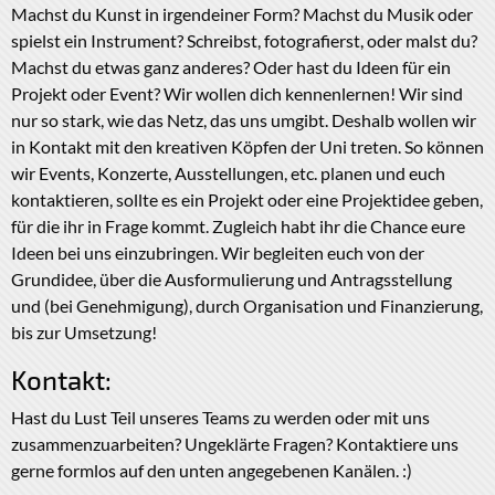
Machst du Kunst in irgendeiner Form? Machst du Musik oder
spielst ein Instrument? Schreibst, fotografierst, oder malst du?
Machst du etwas ganz anderes? Oder hast du Ideen für ein
Projekt oder Event? Wir wollen dich kennenlernen! Wir sind
nur so stark, wie das Netz, das uns umgibt. Deshalb wollen wir
in Kontakt mit den kreativen Köpfen der Uni treten. So können
wir Events, Konzerte, Ausstellungen, etc. planen und euch
kontaktieren, sollte es ein Projekt oder eine Projektidee geben,
für die ihr in Frage kommt. Zugleich habt ihr die Chance eure
Ideen bei uns einzubringen. Wir begleiten euch von der
Grundidee, über die Ausformulierung und Antragsstellung
und (bei Genehmigung), durch Organisation und Finanzierung,
bis zur Umsetzung!
Kontakt:
Hast du Lust Teil unseres Teams zu werden oder mit uns
zusammenzuarbeiten? Ungeklärte Fragen? Kontaktiere uns
gerne formlos auf den unten angegebenen Kanälen. :)