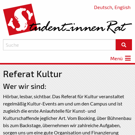
Deutsch
,
English
Menü
Referat Kultur
Wer wir sind:
Hörbar, lesbar, sichtbar. Das Referat für Kultur veranstaltet
regelmäßig Kultur-Events am und um den Campus und ist
zugleich die erste Anlaufstelle für Kunst- und
Kulturschaffende jeglicher Art. Vom Booking, über Bühnenbau
bis zum Backstage, übernehmen wir zahlreiche Aufgaben,
sorgen uns um eine gute Organisation und Finanzierung