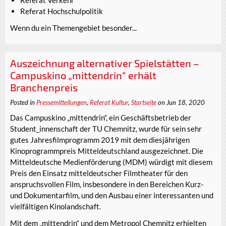
Referat Verkehr
Referat Hochschulpolitik
Wenn du ein Themengebiet besonder...
Auszeichnung alternativer Spielstätten –
Campuskino „mittendrin“ erhält
Branchenpreis
Posted in
Pressemitteilungen
,
Referat Kultur
,
Startseite
on Jun 18, 2020
Das Campuskino „mittendrin“, ein Geschäftsbetrieb der
Student_innenschaft der TU Chemnitz, wurde für sein sehr
gutes Jahresfilmprogramm 2019 mit dem diesjährigen
Kinoprogrammpreis Mitteldeutschland ausgezeichnet. Die
Mitteldeutsche Medienförderung (MDM) würdigt mit diesem
Preis den Einsatz mitteldeutscher Filmtheater für den
anspruchsvollen Film, insbesondere in den Bereichen Kurz-
und Dokumentarfilm, und den Ausbau einer interessanten und
vielfältigen Kinolandschaft.
Mit dem „mittendrin“ und dem Metropol Chemnitz erhielten