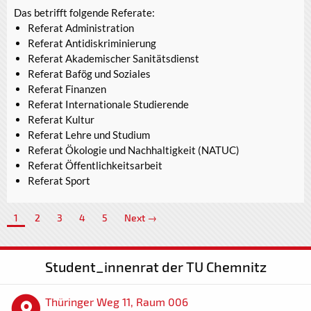
Das betrifft folgende Referate:
Referat Administration
Referat Antidiskriminierung
Referat Akademischer Sanitätsdienst
Referat Bafög und Soziales
Referat Finanzen
Referat Internationale Studierende
Referat Kultur
Referat Lehre und Studium
Referat Ökologie und Nachhaltigkeit (NATUC)
Referat Öffentlichkeitsarbeit
Referat Sport
1
2
3
4
5
Next →
Student_innenrat der TU Chemnitz
Thüringer Weg 11, Raum 006