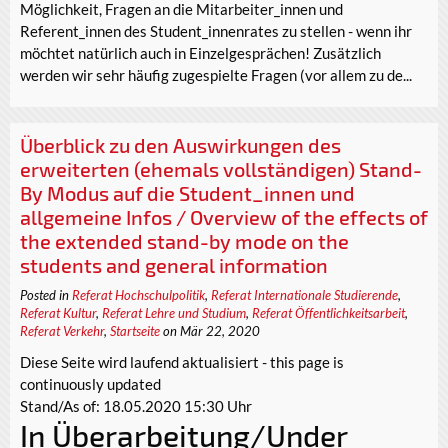
Möglichkeit, Fragen an die Mitarbeiter_innen und
Referent_innen des Student_innenrates zu stellen - wenn ihr
möchtet natürlich auch in Einzelgesprächen! Zusätzlich
werden wir sehr häufig zugespielte Fragen (vor allem zu de...
Überblick zu den Auswirkungen des
erweiterten (ehemals vollständigen) Stand-
By Modus auf die Student_innen und
allgemeine Infos / Overview of the effects of
the extended stand-by mode on the
students and general information
Posted in
Referat Hochschulpolitik
,
Referat Internationale Studierende
,
Referat Kultur
,
Referat Lehre und Studium
,
Referat Öffentlichkeitsarbeit
,
Referat Verkehr
,
Startseite
on Mär 22, 2020
Diese Seite wird laufend aktualisiert - this page is
continuously updated
Stand/As of: 18.05.2020 15:30 Uhr
In Überarbeitung/Under