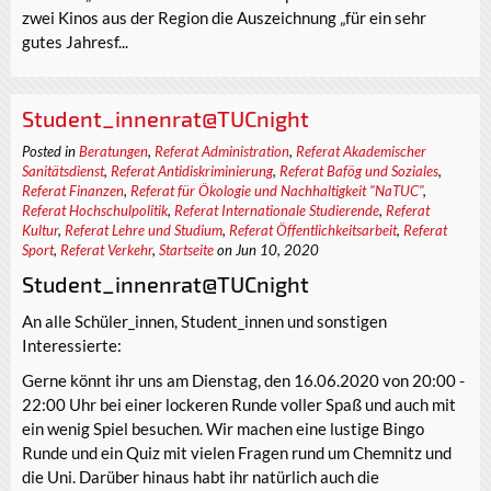
zwei Kinos aus der Region die Auszeichnung „für ein sehr
gutes Jahresf...
Student_innenrat@TUCnight
Posted in
Beratungen
,
Referat Administration
,
Referat Akademischer
Sanitätsdienst
,
Referat Antidiskriminierung
,
Referat Bafög und Soziales
,
Referat Finanzen
,
Referat für Ökologie und Nachhaltigkeit "NaTUC"
,
Referat Hochschulpolitik
,
Referat Internationale Studierende
,
Referat
Kultur
,
Referat Lehre und Studium
,
Referat Öffentlichkeitsarbeit
,
Referat
Sport
,
Referat Verkehr
,
Startseite
on Jun 10, 2020
Student_innenrat@TUCnight
An alle Schüler_innen, Student_innen und sonstigen
Interessierte:
Gerne könnt ihr uns am Dienstag, den 16.06.2020 von 20:00 -
22:00 Uhr bei einer lockeren Runde voller Spaß und auch mit
ein wenig Spiel besuchen. Wir machen eine lustige Bingo
Runde und ein Quiz mit vielen Fragen rund um Chemnitz und
die Uni. Darüber hinaus habt ihr natürlich auch die