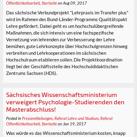
Öffentlichkeitsarbeit
,
Startseite
on Aug 09, 2017
Das sächsische Verbundprojekt "Lehrpraxis im Transfer plus"
wird im Rahmen des Bund-Länder-Programms Qualitätspakt
Lehre gefördert. Dabei geht es um hochschulübergreifende
Maßnahmen, die sich intensiv um eine fachspezifische
Vernetzung von lehrenden zur Verbesserung der Lehre
bemühen, gute Lehrkonzepte über Hochschulgrenzen hinweg
verbreiten und Lehrkooperationen im sächsischen
Hochschulraum etablieren sollen. Die Projektkoordination
liegt bei der Geschäftsstelle des Hochschuldidaktischen
Zentrums Sachsen (HDS).
Sächsisches Wissenschaftsministerium
verweigert Psychologie-Studierenden den
Masterabschluss!
Posted in
Pressemitteilungen
,
Referat Lehre und Studium
,
Referat
Öffentlichkeitsarbeit
,
Startseite
on Jan 19, 2017
Was würde es das Wissenschaftsministerium kosten, knapp