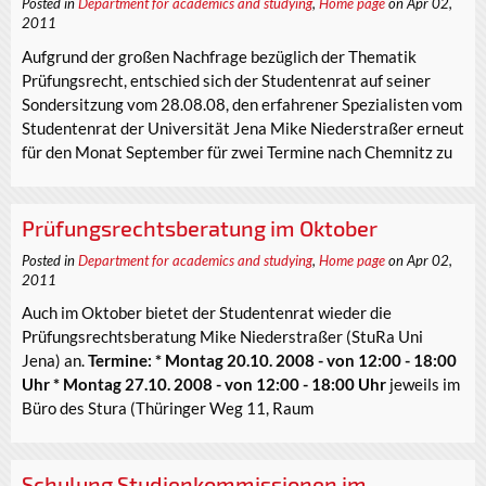
Posted in
Department for academics and studying
,
Home page
on Apr 02,
2011
Aufgrund der großen Nachfrage bezüglich der Thematik
Prüfungsrecht, entschied sich der Studentenrat auf seiner
Sondersitzung vom 28.08.08, den erfahrener Spezialisten vom
Studentenrat der Universität Jena Mike Niederstraßer erneut
für den Monat September für zwei Termine nach Chemnitz zu
Prüfungsrechtsberatung im Oktober
Posted in
Department for academics and studying
,
Home page
on Apr 02,
2011
Auch im Oktober bietet der Studentenrat wieder die
Prüfungsrechtsberatung Mike Niederstraßer (StuRa Uni
Jena) an.
Termine: * Montag 20.10. 2008 - von 12:00 - 18:00
Uhr * Montag 27.10. 2008 - von 12:00 - 18:00 Uhr
jeweils im
Büro des Stura (Thüringer Weg 11, Raum
Schulung Studienkommissionen im