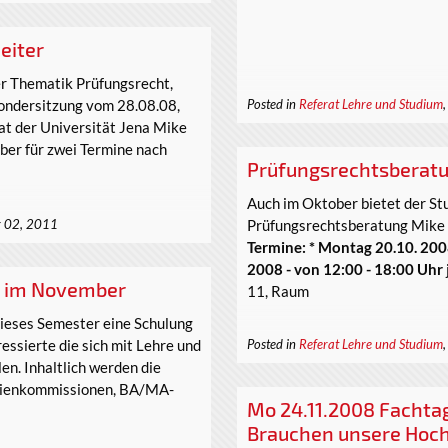
eiter
r Thematik Prüfungsrecht,
Sondersitzung vom 28.08.08,
Posted in
Referat Lehre und Studium
at der Universität Jena Mike
ber für zwei Termine nach
Prüfungsrechtsberatu
Auch im Oktober bietet der St
Prüfungsrechtsberatung Mike 
 02, 2011
Termine: * Montag 20.10. 200
2008 - von 12:00 - 18:00 Uhr
n im November
11, Raum
 dieses Semester eine Schulung
essierte die sich mit Lehre und
Posted in
Referat Lehre und Studium
en. Inhaltlich werden die
udienkommissionen, BA/MA-
Mo 24.11.2008 Fachtag
Brauchen unsere Hoch