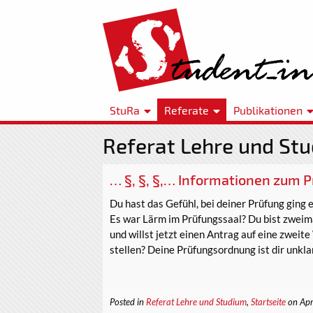
StuRa
Referate
Publikationen
Referat Lehre und Stu
… §, §, §,… Informationen zum 
Du hast das Gefühl, bei deiner Prüfung ging 
Es war Lärm im Prüfungssaal? Du bist zweima
und willst jetzt einen Antrag auf eine zwei
stellen? Deine Prüfungsordnung ist dir unkla
Posted in
Referat Lehre und Studium
,
Startseite
on Apr