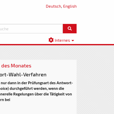
Deutsch
,
English
Internes
e des Monates
ort-Wahl-Verfahren
n nur dann in der Prüfungsart des Antwort-
oice) durchgeführt werden, wenn die
erelle Regelungen über die Tätigkeit von
rn bei