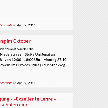
,
Startseite
on Apr 02, 2011
ng im Oktober
udentenrat wieder die
Niederstraßer (StuRa Uni Jena) an.
8 - von 12:00 - 18:00 Uhr * Montag 27.10.
jeweils im Büro des Stura (Thüringer Weg
,
Startseite
on Apr 02, 2011
ung - »Exzellente Lehre –
schulen eine