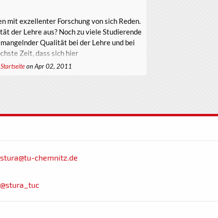
 mit exzellenter Forschung von sich Reden.
ität der Lehre aus? Noch zu viele Studierende
 mangelnder Qualität bei der Lehre und bei
hste Zeit, dass sich hier
,
Startseite
on Apr 02, 2011
stura@tu-chemnitz.de
@stura_tuc