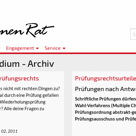
Engagement
Service
dium - Archiv
Prüfungsrechts
Prüfungsrechtsurteil
Prüfungen nach Antw
es nicht mit rechten Dingen zu?
l durch eine Prüfung gefallen
Schriftliche Prüfungen dürfe
te Wiederholungsprüfung
Wahl-Verfahrens (Multiple Ch
r? Alle deine Fragen zu
Prüfungsordnung abstrakt-gen
Prüfungsausschuss und Prüfe
 02, 2011