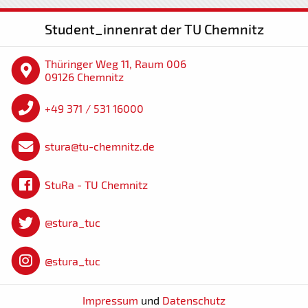
Student_innenrat der TU Chemnitz
Thüringer Weg 11, Raum 006
09126 Chemnitz
+49 371 / 531 16000
stura@tu-chemnitz.de
StuRa - TU Chemnitz
@stura_tuc
@stura_tuc
Impressum
und
Datenschutz