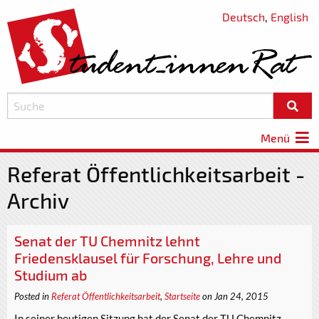
Deutsch
,
English
Menü
Referat Öffentlichkeitsarbeit -
Archiv
Senat der TU Chemnitz lehnt
Friedensklausel für Forschung, Lehre und
Studium ab
Posted in
Referat Öffentlichkeitsarbeit
,
Startseite
on Jan 24, 2015
In seiner heutigen Sitzung hat der Senat der TU Chemnitz