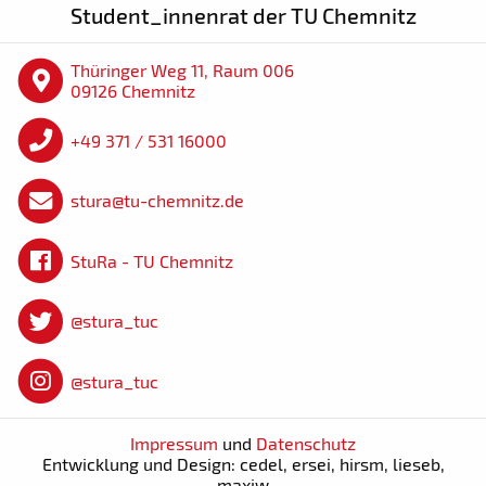
Student_innenrat der TU Chemnitz
Thüringer Weg 11, Raum 006
09126 Chemnitz
+49 371 / 531 16000
stura@tu-chemnitz.de
StuRa - TU Chemnitz
@stura_tuc
@stura_tuc
Impressum
und
Datenschutz
Entwicklung und Design: cedel, ersei, hirsm, lieseb,
maxiw