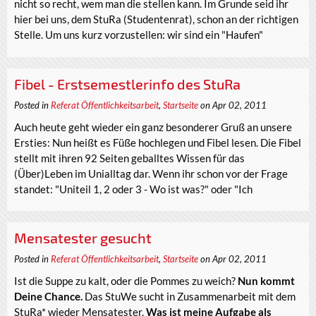
nicht so recht, wem man die stellen kann. Im Grunde seid ihr
hier bei uns, dem StuRa (Studentenrat), schon an der richtigen
Stelle. Um uns kurz vorzustellen: wir sind ein "Haufen"
Fibel - Erstsemestlerinfo des StuRa
Posted in
Referat Öffentlichkeitsarbeit
,
Startseite
on Apr 02, 2011
Auch heute geht wieder ein ganz besonderer Gruß an unsere
Ersties: Nun heißt es Füße hochlegen und Fibel lesen. Die Fibel
stellt mit ihren 92 Seiten geballtes Wissen für das
(Über)Leben im Unialltag dar. Wenn ihr schon vor der Frage
standet: "Uniteil 1, 2 oder 3 - Wo ist was?" oder "Ich
Mensatester gesucht
Posted in
Referat Öffentlichkeitsarbeit
,
Startseite
on Apr 02, 2011
Ist die Suppe zu kalt, oder die Pommes zu weich?
Nun kommt
Deine Chance.
Das StuWe sucht in Zusammenarbeit mit dem
StuRa* wieder Mensatester.
Was ist meine Aufgabe als