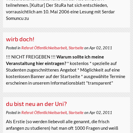
teilnehmen. [Kultur] Der StuRa hat sich entschieden,
vorrausichtlich am 10. Mai 2006 eine Lesung mit Serdar
Somuncu zu
wirb doch!
Posted in
Referat Öffentlichkeitsarbeit
,
Startseite
on Apr 02, 2011
!!! NICHT FREIGEBEN !!!
Warum sollte ich meine
Veranstaltung hier eintragen?
* kostenlos * spezielle auf
Studenten zugeschnittenes Angebot * Möglichkeit auf eine
kostenlosen Banner auf der Startseite * ausgewählte Termine
erscheinen in unserem Informationsblatt "transparent"
du bist neu an der Uni?
Posted in
Referat Öffentlichkeitsarbeit
,
Startseite
on Apr 02, 2011
Als Erstie (so werden liebevoll alle genannt, die frisch
anfangen zu studieren) hat man oft 1000 Fragen und weiß