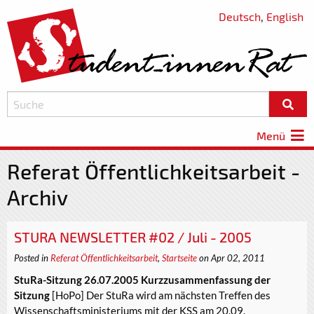
Deutsch
,
English
Menü
Referat Öffentlichkeitsarbeit -
Archiv
STURA NEWSLETTER #02 / Juli - 2005
Posted in
Referat Öffentlichkeitsarbeit
,
Startseite
on Apr 02, 2011
StuRa-Sitzung 26.07.2005 Kurzzusammenfassung der
Sitzung
[HoPo] Der StuRa wird am nächsten Treffen des
Wissenschaftsministeriums mit der KSS am 20.09.