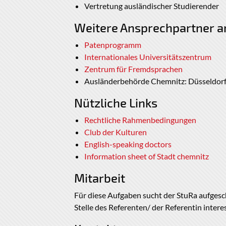
Vertretung ausländischer Studierender
Weitere Ansprechpartner an
Patenprogramm
Internationales Universitätszentrum
Zentrum für Fremdsprachen
Ausländerbehörde Chemnitz: Düsseldorfer
Nützliche Links
Rechtliche Rahmenbedingungen
Club der Kulturen
English-speaking doctors
Information sheet of Stadt chemnitz
Mitarbeit
Für diese Aufgaben sucht der StuRa aufgesch
Stelle des Referenten/ der Referentin intere