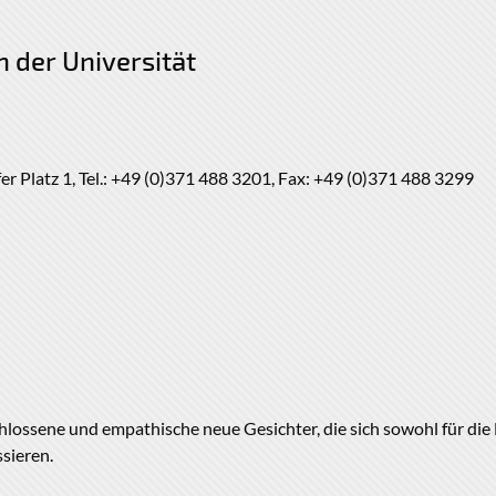
 der Universität
 Platz 1, Tel.: +49 (0)371 488 3201, Fax: +49 (0)371 488 3299
lossene und empathische neue Gesichter, die sich sowohl für die M
ssieren.