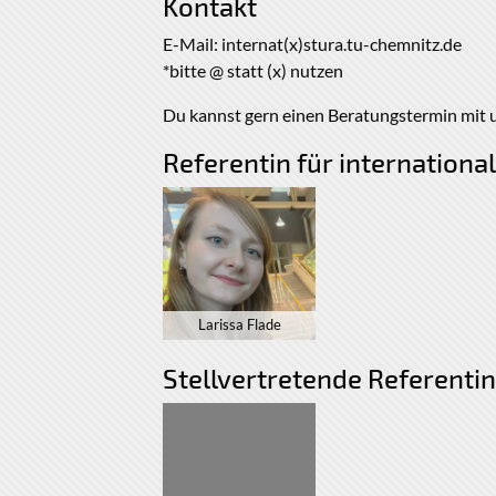
Kontakt
E-Mail: internat(x)stura.tu-chemnitz.de
*bitte @ statt (x) nutzen
Du kannst gern einen Beratungstermin mit 
Referentin für internation
Larissa Flade
Stellvertretende Referentin