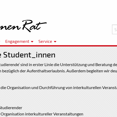
Engagement
Service
e Student_innen
tudierende‘ sind in erster Linie die Unterstützung und Beratung d
 bezüglich der Aufenthaltserlaubnis. Außerdem begleiten wir deu
t die Organisation und Durchführung von interkulturellen Veranst
Studierender
 Organisation interkultureller Veranstaltungen