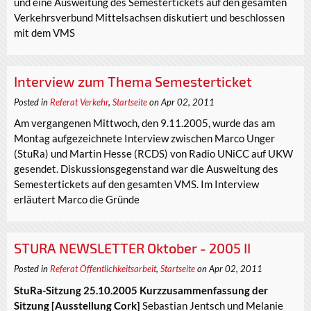
und eine Ausweitung des Semestertickets auf den gesamten
Verkehrsverbund Mittelsachsen diskutiert und beschlossen
mit dem VMS
Interview zum Thema Semesterticket
Posted in
Referat Verkehr
,
Startseite
on Apr 02, 2011
Am vergangenen Mittwoch, den 9.11.2005, wurde das am
Montag aufgezeichnete Interview zwischen Marco Unger
(StuRa) und Martin Hesse (RCDS) von Radio UNiCC auf UKW
gesendet. Diskussionsgegenstand war die Ausweitung des
Semestertickets auf den gesamten VMS. Im Interview
erläutert Marco die Gründe
STURA NEWSLETTER Oktober - 2005 II
Posted in
Referat Öffentlichkeitsarbeit
,
Startseite
on Apr 02, 2011
StuRa-Sitzung 25.10.2005 Kurzzusammenfassung der
Sitzung
[Ausstellung Cork]
Sebastian Jentsch und Melanie