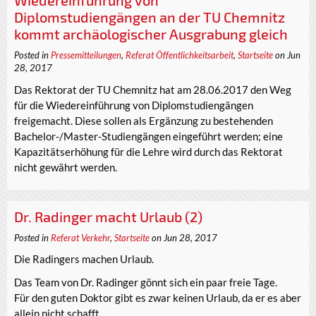
Wiedereinführung von
Diplomstudiengängen an der TU Chemnitz
kommt archäologischer Ausgrabung gleich
Posted in
Pressemitteilungen
,
Referat Öffentlichkeitsarbeit
,
Startseite
on Jun
28, 2017
Das Rektorat der TU Chemnitz hat am 28.06.2017 den Weg
für die Wiedereinführung von Diplomstudiengängen
freigemacht. Diese sollen als Ergänzung zu bestehenden
Bachelor-/Master-Studiengängen eingeführt werden; eine
Kapazitätserhöhung für die Lehre wird durch das Rektorat
nicht gewährt werden.
Dr. Radinger macht Urlaub (2)
Posted in
Referat Verkehr
,
Startseite
on Jun 28, 2017
Die Radingers machen Urlaub.
Das Team von Dr. Radinger gönnt sich ein paar freie Tage.
Für den guten Doktor gibt es zwar keinen Urlaub, da er es aber
allein nicht schafft,