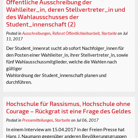
Öffentliche Ausschreibung der
Wahlleiter_in, deren Stellvertreter_in und
des Wahlausschusses der
Student_innenschaft (2)
Posted in
Ausschreibungen
,
Referat Öffentlichkeitsarbeit
,
Startseite
on Jul
11, 2017
Der Student_innenrat sucht ab sofort Nachfolger_innen für
den Posten einer Wahlleiter_in, ihrer Stellvertreter_in, sowie
fünf Wahlausschussmitglieder, welche die Wahlen nach
gültiger
Wahlordnung der Student_innenschaft planen und
durchführen.
Hochschule für Rassismus, Hochschule ohne
Courage – Rückgrat ist eine Frage des Geldes
Posted in
Pressemitteilungen
,
Startseite
on Jul 06, 2017
In einem Interview am 15.04.2017 in der Freien Presse hat
Hans J. Naumann gegenüber anderen Bevölkerungsgruppen