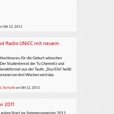
n Okt 12, 2011
und Radio UNiCC mit neuem
 Hochtouren, für die Geburt wünschen
 Der Studentenrat der Tu Chemnitz und
endeformat aus der Taufe. „Stu//Dio“ heißt
bstand von drei Wochen wird das
t
,
Startseite
on Okt 12, 2011
r 2011
n guten Start ins Sommersemester 2011.