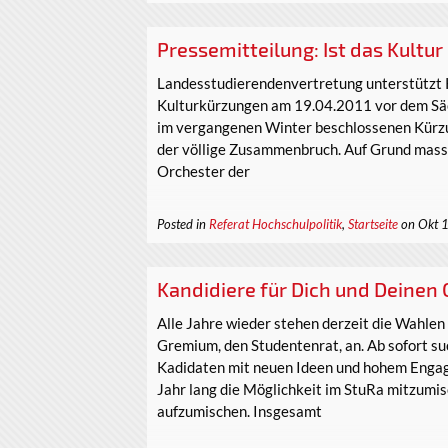
Pressemitteilung: Ist das Kultu
Landesstudierendenvertretung unterstützt
Kulturkürzungen am 19.04.2011 vor dem Sä
im vergangenen Winter beschlossenen Kürz
der völlige Zusammenbruch. Auf Grund massi
Orchester der
Posted in
Referat Hochschulpolitik
,
Startseite
on Okt 
Kandidiere für Dich und Deinen
Alle Jahre wieder stehen derzeit die Wahlen
Gremium, den Studentenrat, an. Ab sofort s
Kadidaten mit neuen Ideen und hohem Engag
Jahr lang die Möglichkeit im StuRa mitzumi
aufzumischen. Insgesamt