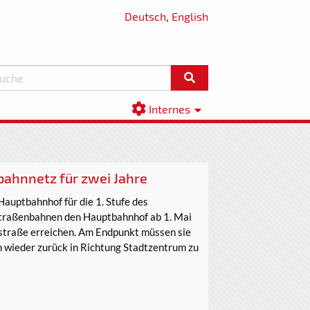
Deutsch
,
English
Internes
ahnnetz für zwei Jahre
auptbahnhof für die 1. Stufe des
traßenbahnen den Hauptbahnhof ab 1. Mai
straße erreichen. Am Endpunkt müssen sie
m wieder zurück in Richtung Stadtzentrum zu