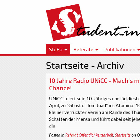
StuRa
Referate
Publikationen
Startseite - Archiv
10 Jahre Radio UNiCC - Mach's mi
Chance!
UNiCC feiert sein 10-Jähriges und läd diesb
April, zu "Ghost of Tom Joad" ins Atomino! 1
kleiner verrückter Verein am Rande des Th
Schatten der Mensa und führt dabei seit jeh
die
Posted in
Referat Öffentlichkeitsarbeit
,
Startseite
on O