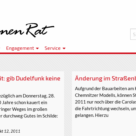
Engagement
Service
t: gib Dudelfunk keine
Änderung im Straßenb
Aufgrund der Bauarbeiten am H
Chemnitzer Modells, können S
ezüglich am Donnerstag, 28.
2011 nur noch über die Carola
0 Jahre schon kauert ein
die Fahrtrichtung wechseln, u
üringer Weges im großen
gelangen. Hierzu
er durchweg Gutes im Schilde:
kt 12, 2011