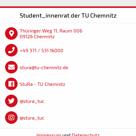
Student_innenrat der TU Chemnitz
Thüringer Weg 11, Raum 006
09126 Chemnitz
+49 371 / 531 16000
stura@tu-chemnitz.de
StuRa - TU Chemnitz
@stura_tuc
@stura_tuc
Impressum
und
Datenschutz