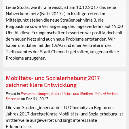
Liebe Studis, wie ihr alle wisst, ist am 10.12.2017 das neue
Nahverkehrsnetz (Netz 2017+) in Kraft getreten. Im
Mittelpunkt stehen die neue Straßenbahnlinie 3, die
Ringbuslinie sowie Verlängerung des Tagesverkehrs auf 19:00
Uhr. All diese Errungenschaften bewerten wir positiv, doch mit
dem neuen Netz sind auch neue Probleme entstanden. Wir
haben uns daher mit der CVAG und einer Vertreterin des
Tiefbauamtes der Stadt Chemnitz getroffen, um genau diese
Probleme anzugehen.
Mobiltäts- und Sozialerhebung 2017
zeichnet klare Entwicklung
Posted in
Pressemitteilungen
,
Referat Lehre und Studium
,
Referat Verkehr
,
Startseite
on Dez 04, 2017
Die vom Student_innenrat der TU Chemnitz zu Beginn des
Jahres 2017 durchgeführte Mobilitäts- und Sozialerhebung ist
mittlerweile ausgewertet und birgt interessante
Erkenntnisse.