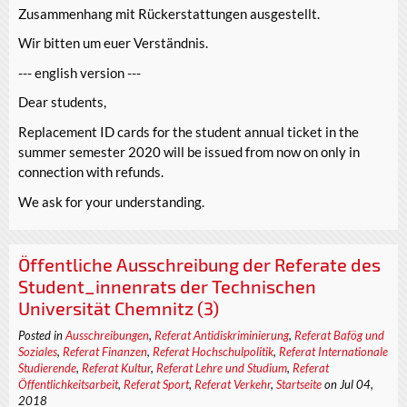
Zusammenhang mit Rückerstattungen ausgestellt.
Wir bitten um euer Verständnis.
--- english version ---
Dear students,
Replacement ID cards for the student annual ticket in the
summer semester 2020 will be issued from now on only in
connection with refunds.
We ask for your understanding.
Öffentliche Ausschreibung der Referate des
Student_innenrats der Technischen
Universität Chemnitz (3)
Posted in
Ausschreibungen
,
Referat Antidiskriminierung
,
Referat Bafög und
Soziales
,
Referat Finanzen
,
Referat Hochschulpolitik
,
Referat Internationale
Studierende
,
Referat Kultur
,
Referat Lehre und Studium
,
Referat
Öffentlichkeitsarbeit
,
Referat Sport
,
Referat Verkehr
,
Startseite
on Jul 04,
2018