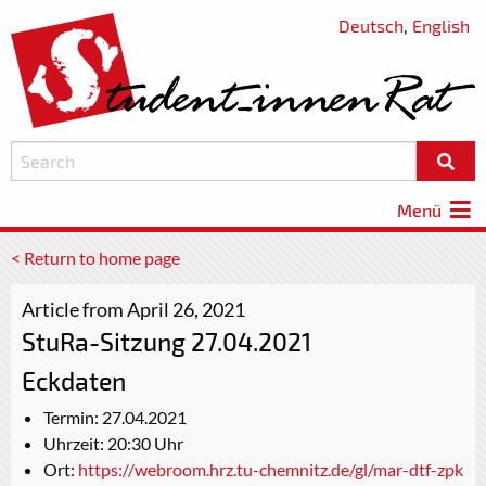
Deutsch
,
English
Menü
< Return to home page
Article from April 26, 2021
StuRa-Sitzung 27.04.2021
Eckdaten
Termin: 27.04.2021
Uhrzeit: 20:30 Uhr
Ort:
https://webroom.hrz.tu-chemnitz.de/gl/mar-dtf-zpk