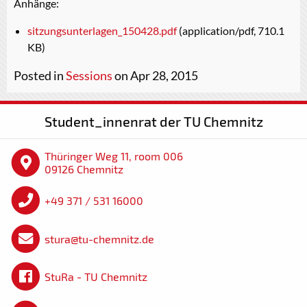
Anhänge:
sitzungsunterlagen_150428.pdf
(application/pdf, 710.1
KB)
Posted in
Sessions
on Apr 28, 2015
Student_innenrat der TU Chemnitz
Thüringer Weg 11, room 006
09126 Chemnitz
+49 371 / 531 16000
stura@tu-chemnitz.de
StuRa - TU Chemnitz