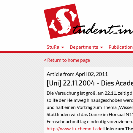
StuRa
Departments
Publication
< Return to home page
Article from April 02, 2011
[Uni] 22.11.2004 - Dies Aca
Die Versuchung ist groß, am 22.11. zeitig
sollte der Heimweg hinausgeschoben werde
und hält einen Vortrag zum Thema „Wissen
Stattfinden wird das Ganze im Hörsaal N1
Fernsehnachmittag eindeutig vorzuziehen.
http://www.tu-chemnitz.de
Links zum Th