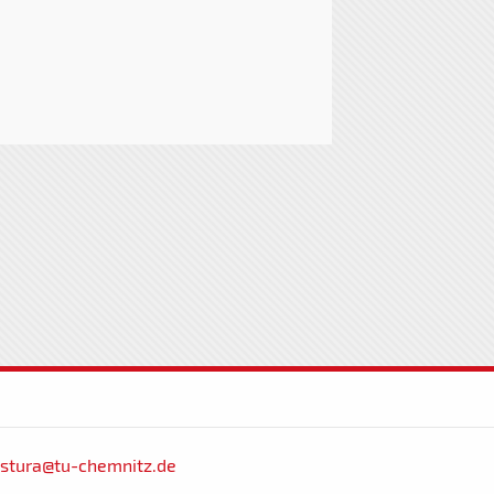
stura@tu-chemnitz.de