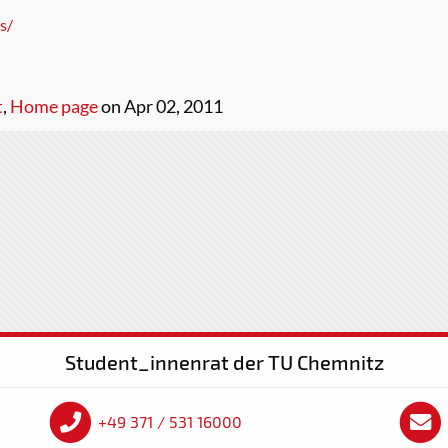
s/
t
,
Home page
on Apr 02, 2011
Student_innenrat der TU Chemnitz
+49 371 / 531 16000