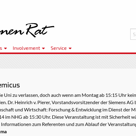
s
Involvement
Service
demicus
 die Uni zu verlassen, doch auch wenn am Montag ab 15:15 Uhr kei
n. Dr. Heinrich v. Pierer, Vorstandsvorsitzender der Siemens AG
schaft und Wirtschaft: Forschung & Entwicklung im Dienst der M
14 im NHG ab 15:30 Uhr. Diese Veranstaltung ist mit Sicherheit
 Informationen zum Referenten und zum Ablauf der Veranstaltung
ema