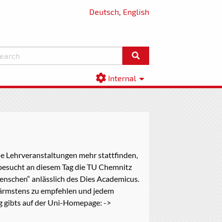
Deutsch
,
English
Internal
ne Lehrveranstaltungen mehr stattfinden,
 besucht an diesem Tag die TU Chemnitz
enschen“ anlässlich des Dies Academicus.
 wärmstens zu empfehlen und jedem
 gibts auf der Uni-Homepage: ->