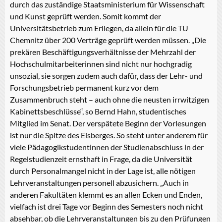
durch das zuständige Staatsministerium für Wissenschaft
und Kunst geprüft werden. Somit kommt der
Universitätsbetrieb zum Erliegen, da allein für die TU
Chemnitz über 200 Verträge geprüft werden müssen. „Die
prekären Beschäftigungsverhältnisse der Mehrzahl der
Hochschulmitarbeiterinnen sind nicht nur hochgradig
unsozial, sie sorgen zudem auch dafür, dass der Lehr- und
Forschungsbetrieb permanent kurz vor dem
Zusammenbruch steht – auch ohne die neusten irrwitzigen
Kabinettsbeschlüsse“, so Bernd Hahn, studentisches
Mitglied im Senat. Der verspätete Beginn der Vorlesungen
ist nur die Spitze des Eisberges. So steht unter anderem für
viele Pädagogikstudentinnen der Studienabschluss in der
Regelstudienzeit ernsthaft in Frage, da die Universität
durch Personalmangel nicht in der Lage ist, alle nötigen
Lehrveranstaltungen personell abzusichern. „Auch in
anderen Fakultäten klemmt es an allen Ecken und Enden,
vielfach ist drei Tage vor Beginn des Semesters noch nicht
absehbar, ob die Lehrveranstaltungen bis zu den Prüfungen