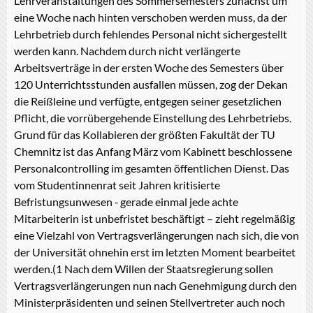
Lehrveranstaltungen des Sommersemesters zunächst um
eine Woche nach hinten verschoben werden muss, da der
Lehrbetrieb durch fehlendes Personal nicht sichergestellt
werden kann. Nachdem durch nicht verlängerte
Arbeitsverträge in der ersten Woche des Semesters über
120 Unterrichtsstunden ausfallen müssen, zog der Dekan
die Reißleine und verfügte, entgegen seiner gesetzlichen
Pflicht, die vorrübergehende Einstellung des Lehrbetriebs.
Grund für das Kollabieren der größten Fakultät der TU
Chemnitz ist das Anfang März vom Kabinett beschlossene
Personalcontrolling im gesamten öffentlichen Dienst. Das
vom Studentinnenrat seit Jahren kritisierte
Befristungsunwesen ‑ gerade einmal jede achte
Mitarbeiterin ist unbefristet beschäftigt – zieht regelmäßig
eine Vielzahl von Vertragsverlängerungen nach sich, die von
der Universität ohnehin erst im letzten Moment bearbeitet
werden.(1 Nach dem Willen der Staatsregierung sollen
Vertragsverlängerungen nun nach Genehmigung durch den
Ministerpräsidenten und seinen Stellvertreter auch noch