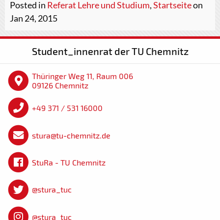
Posted in
Referat Lehre und Studium
,
Startseite
on
Jan 24, 2015
Student_innenrat der TU Chemnitz
Thüringer Weg 11, Raum 006
09126 Chemnitz
+49 371 / 531 16000
stura@tu-chemnitz.de
StuRa - TU Chemnitz
@stura_tuc
@stura_tuc