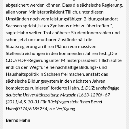
abgesichert werden können. Dass die sächsische Regierung,
allen voran Ministerpräsident Tillich, unter diesen
Umständen noch vom leistungsfähigen Bildungsstandort
Sachsen spricht, ist an Zynismus nicht zu übertreffen!“,
sagte Hahn weiter. Trotz höherer Studentinnenzahlen und
schon jetzt unzumutbarer Zustände hält die
Staatsregierung an ihren Plänen von massiven
Stellenstreichungen in den kommenden Jahren fest. „Die
CDU/FDP-Regierung unter Ministerpräsident Tillich sollte
endlich den Weg für eine nachhaltige Bildungs- und
Haushaltspolitik in Sachsen frei machen, anstatt das
sächsische Bildungssystem in den nächsten Jahren
komplett zu ruinieren“ forderte Hahn.
1) DUZ: unabhängige
deutsche Universitätszeitung. Magazin (1613-1290) - 67
(2011) 4, S. 30-31
Für Rückfragen steht Ihnen Bernd
Hahn(0174/6185254) zur Verfügung.
Bernd Hahn