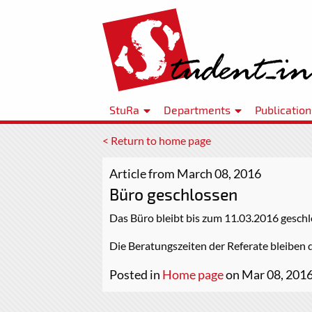
StuRa
Departments
Publication
< Return to home page
Article from March 08, 2016
Büro geschlossen
Das Büro bleibt bis zum 11.03.2016 geschl
Die Beratungszeiten der Referate bleiben
Posted in
Home page
on Mar 08, 201