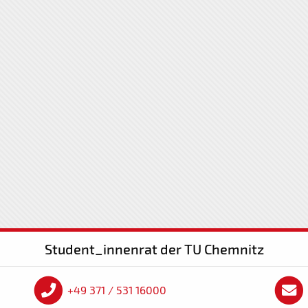
Student_innenrat der TU Chemnitz
+49 371 / 531 16000