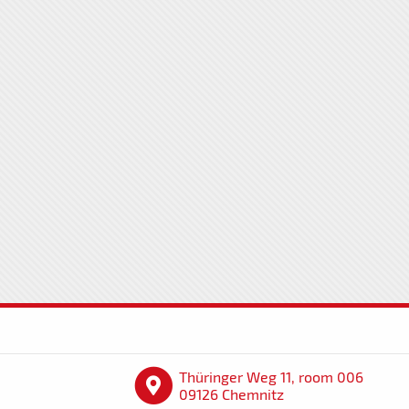
Thüringer Weg 11, room 006
09126 Chemnitz