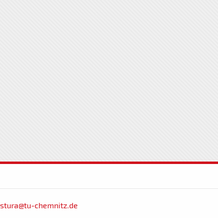
stura@tu-chemnitz.de