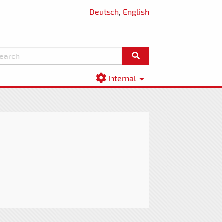
Deutsch
,
English
Internal