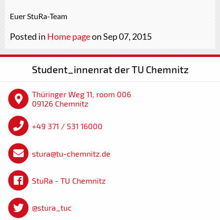
Euer StuRa-Team
Posted in
Home page
on Sep 07, 2015
Student_innenrat der TU Chemnitz
Thüringer Weg 11, room 006
09126 Chemnitz
+49 371 / 531 16000
stura@tu-chemnitz.de
StuRa - TU Chemnitz
@stura_tuc