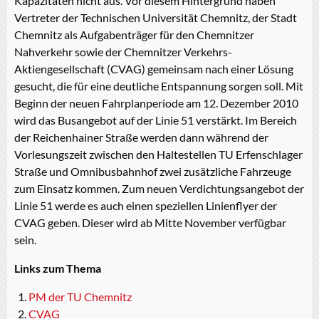
Kapazitäten nicht aus. Vor diesem Hintergrund haben
Vertreter der Technischen Universität Chemnitz, der Stadt
Chemnitz als Aufgabenträger für den Chemnitzer
Nahverkehr sowie der Chemnitzer Verkehrs-
Aktiengesellschaft (CVAG) gemeinsam nach einer Lösung
gesucht, die für eine deutliche Entspannung sorgen soll. Mit
Beginn der neuen Fahrplanperiode am 12. Dezember 2010
wird das Busangebot auf der Linie 51 verstärkt. Im Bereich
der Reichenhainer Straße werden dann während der
Vorlesungszeit zwischen den Haltestellen TU Erfenschlager
Straße und Omnibusbahnhof zwei zusätzliche Fahrzeuge
zum Einsatz kommen. Zum neuen Verdichtungsangebot der
Linie 51 werde es auch einen speziellen Linienflyer der
CVAG geben. Dieser wird ab Mitte November verfügbar
sein.
Links zum Thema
PM der TU Chemnitz
CVAG