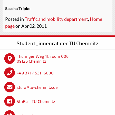
Sascha Tripke
Posted in
Traffic and mobility department
,
Home
page
on Apr 02, 2011
Student_innenrat der TU Chemnitz
Thüringer Weg 11, room 006
09126 Chemnitz
+49 371 / 531 16000
stura@tu-chemnitz.de
StuRa - TU Chemnitz