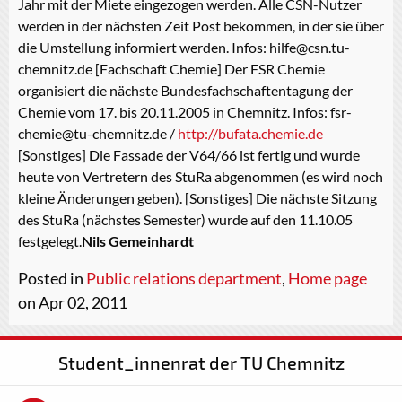
Jahr mit der Miete eingezogen werden. Alle CSN-Nutzer
werden in der nächsten Zeit Post bekommen, in der sie über
die Umstellung informiert werden. Infos: hilfe@csn.tu-
chemnitz.de [Fachschaft Chemie] Der FSR Chemie
organisiert die nächste Bundesfachschaftentagung der
Chemie vom 17. bis 20.11.2005 in Chemnitz. Infos: fsr-
chemie@tu-chemnitz.de /
http://bufata.chemie.de
[Sonstiges] Die Fassade der V64/66 ist fertig und wurde
heute von Vertretern des StuRa abgenommen (es wird noch
kleine Änderungen geben). [Sonstiges] Die nächste Sitzung
des StuRa (nächstes Semester) wurde auf den 11.10.05
festgelegt.
Nils Gemeinhardt
Posted in
Public relations department
,
Home page
on Apr 02, 2011
Student_innenrat der TU Chemnitz