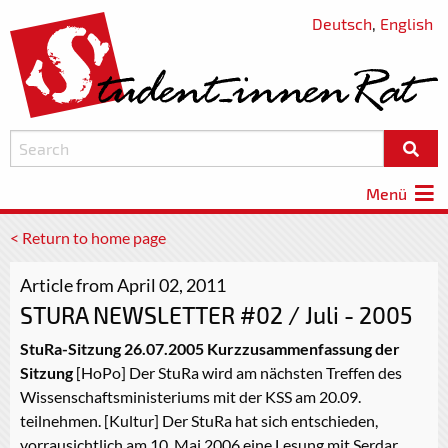
Deutsch
,
English
Menü
< Return to home page
Article from April 02, 2011
STURA NEWSLETTER #02 / Juli - 2005
StuRa-Sitzung 26.07.2005 Kurzzusammenfassung der
Sitzung
[HoPo] Der StuRa wird am nächsten Treffen des
Wissenschaftsministeriums mit der KSS am 20.09.
teilnehmen. [Kultur] Der StuRa hat sich entschieden,
vorrausichtlich am 10. Mai 2006 eine Lesung mit Serdar