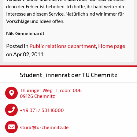
denn der Fehler ist behoben. Ich hoffe, ihr habt weiterhin
Interesse an diesem Service. Natürlich sind wir immer für
Vorschläge und Ideen offen.
Nils Gemeinhardt
Posted in
Public relations department
,
Home page
on Apr 02, 2011
Student_innenrat der TU Chemnitz
Thüringer Weg 11, room 006
09126 Chemnitz
+49 371 / 531 16000
stura@tu-chemnitz.de